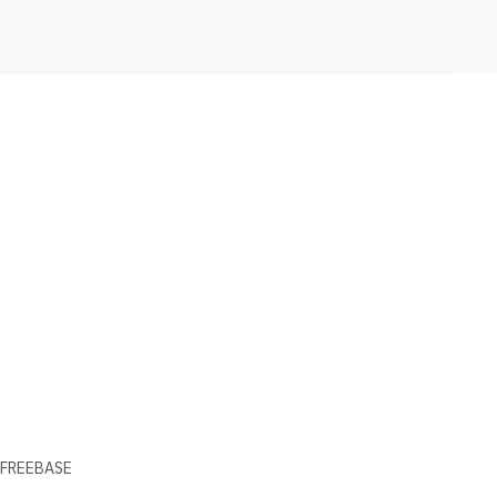
FREEBASE