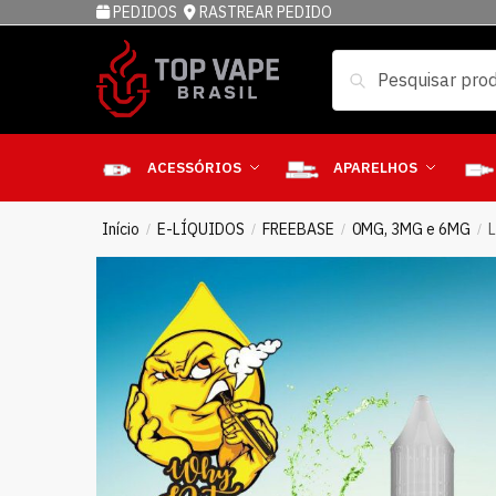
PEDIDOS
RASTREAR PEDIDO
Pesquisar
ACESSÓRIOS
APARELHOS
Início
E-LÍQUIDOS
FREEBASE
0MG, 3MG e 6MG
/
/
/
/