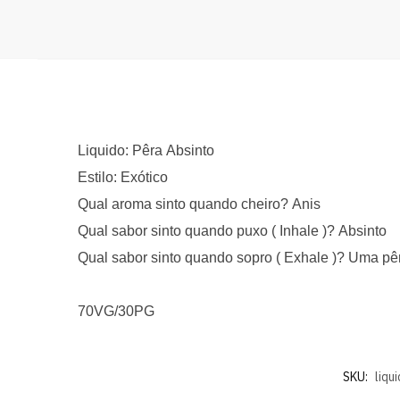
Liquido: Pêra Absinto
Estilo: Exótico
Qual aroma sinto quando cheiro? Anis
Qual sabor sinto quando puxo ( Inhale )? Absinto
Qual sabor sinto quando sopro ( Exhale )? Uma pê
70VG/30PG
SKU:
liqu