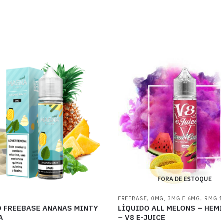
FORA DE ESTOQUE
,
,
FREEBASE
0MG, 3MG E 6MG
9MG 
O FREEBASE ANANAS MINTY
LÍQUIDO ALL MELONS – HEM
A
– V8 E-JUICE