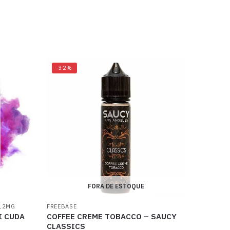
-32%
FORA DE ESTOQUE
12MG
FREEBASE
I CUDA
COFFEE CREME TOBACCO – SAUCY
CLASSICS