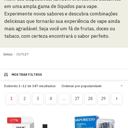
em uma ampla gama de líquidos para vape.
Experimente novos sabores e descubra combinações
deliciosas que tornarão sua experiência de vape ainda
mais agradável. Seja você um fã de frutas, doces ou
tabaco, com certeza encontrará o sabor perfeito.
Início
/
OUTLET
MOSTRAR FILTROS
Exibindo 1–12 de 347 resultados
1
2
3
4
…
27
28
29
-37%