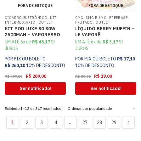
FORA DE ESTOQUE
FORA DE ESTOQUE
,
,
,
CIGARRO ELETRÔNICO
KIT
0MG, 3MG E 6MG
FREEBASE
,
,
INTERMEDIÁRIO
OUTLET
FRUTADO
OUTLET
KIT POD LUXE 80 80W
LÍQUIDO BERRY MUFFIN –
2500MAH – VAPORESSO
LE VAPORÊ
EM ATÉ 6x de
R$
48,17
S/
EM ATÉ 6x de
R$
3,17
S/
JUROS
JUROS
POR PIX OU BOLETO
POR PIX OU BOLETO
R$
17,10
R$
260,10
10% DE DESCONTO
10% DE DESCONTO
R$
289,00
R$
19,00
R$
499,00
R$
39,00
Ser notificado!
Ser notificado!
Exibindo 1–12 de 347 resultados
1
2
3
4
…
27
28
29