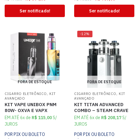
Ser notificado!
Ser notificado!
-12%
FORA DE ESTOQUE
FORA DE ESTOQUE
,
,
CIGARRO ELETRÔNICO
KIT
CIGARRO ELETRÔNICO
KIT
AVANÇADO
AVANÇADO
KIT VAPE UNIBOX PNM
KIT TITAN ADVANCED
80W- OXVA E VAPX
COMBO – STEAM CRAVE
EM ATÉ 6x de
R$
115,00
S/
EM ATÉ 6x de
R$
208,17
S/
JUROS
JUROS
POR PIX OU BOLETO
POR PIX OU BOLETO