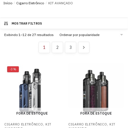
Início
/
Cigarro Eletrônico
/
KIT AVANÇADO
MOSTRAR FILTROS
Exibindo 1–12 de 27 resultados
1
2
3
-3%
FORA DE ESTOQUE
FORA DE ESTOQUE
,
,
CIGARRO ELETRÔNICO
KIT
CIGARRO ELETRÔNICO
KIT