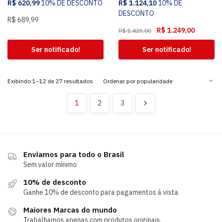
R$
620,99
10% DE DESCONTO
R$
1.124,10
10% DE
DESCONTO
R$
689,99
R$
1.249,00
R$
1.425,00
Ser notificado!
Ser notificado!
Exibindo 1–12 de 27 resultados
1
2
3
Enviamos para todo o Brasil
Sem valor mínimo
10% de desconto
Ganhe 10% de desconto para pagamentos á vista
Maiores Marcas do mundo
Trabalhamos apenas com produtos originais.