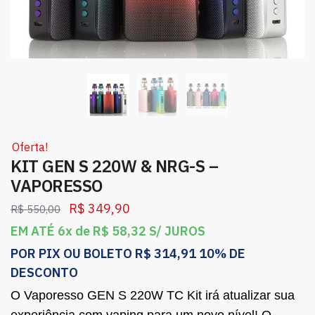
Oferta!
KIT GEN S 220W & NRG-S –
VAPORESSO
R$
349,90
R$
550,00
EM ATÉ 6x de
R$
58,32
S/ JUROS
POR PIX OU BOLETO
R$
314,91
10% DE
DESCONTO
O Vaporesso GEN S 220W TC Kit irá atualizar sua