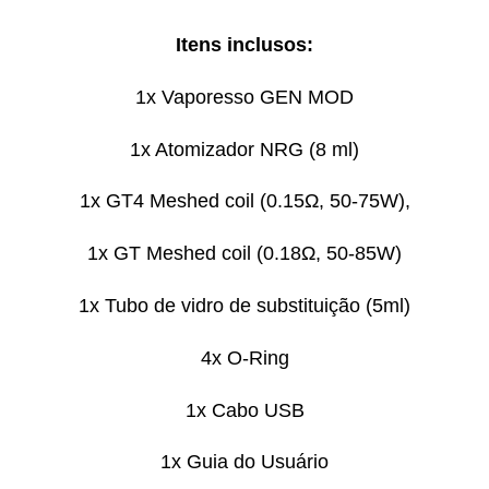
Itens inclusos:
1x Vaporesso GEN MOD
1x Atomizador NRG (8 ml)
1x GT4 Meshed coil (0.15Ω, 50-75W),
1x GT Meshed coil (0.18Ω, 50-85W)
1x Tubo de vidro de substituição (5ml)
4x O-Ring
1x Cabo USB
1x Guia do Usuário