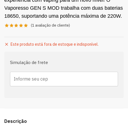
experiência com vaping para um novo nível! O
Vaporesso GEN S MOD trabalha com duas baterias
18650, suportando uma potência máxima de 220W.
(
1
avaliação de cliente)
Este produto está fora de estoque e indisponível.
Simulação de frete
Descrição