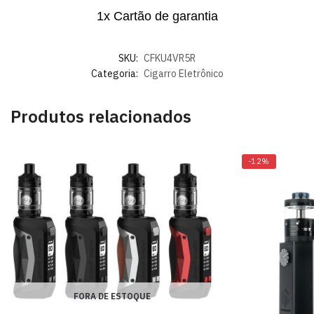
1x Cartão de garantia
SKU:
CFKU4VR5R
Categoria:
Cigarro Eletrônico
Produtos relacionados
-12%
FORA DE ESTOQUE