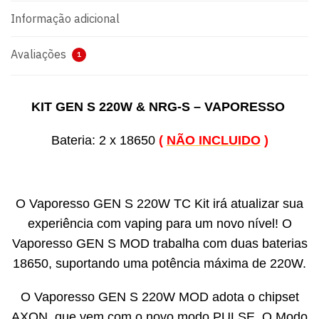
Informação adicional
Avaliações
1
KIT GEN S 220W & NRG-S – VAPORESSO
Bateria: 2 x 18650
(
NÃO INCLUIDO
)
O Vaporesso GEN S 220W TC Kit irá atualizar sua
experiência com vaping para um novo nível! O
Vaporesso GEN S MOD trabalha com duas baterias
18650, suportando uma potência máxima de 220W.
O Vaporesso GEN S 220W MOD adota o chipset
AXON, que vem com o novo modo PULSE. O Modo