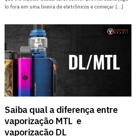
lo fora em uma lixeira de eletrônicos e começar […]
Saiba qual a diferença entre
vaporização MTL e
vaporizacão DL