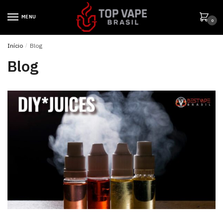
MENU
0
Início
/
Blog
Blog