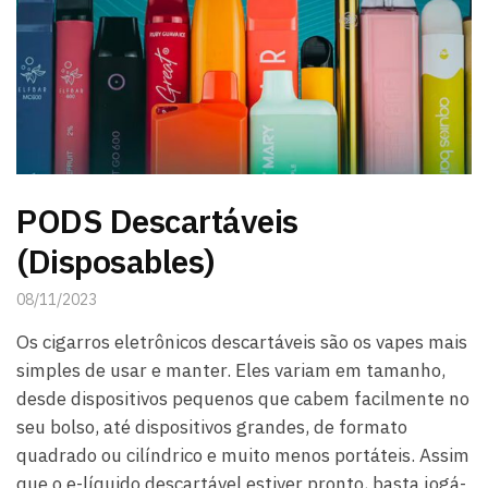
PODS Descartáveis
(Disposables)
08/11/2023
Os cigarros eletrônicos descartáveis ​​são os vapes mais
simples de usar e manter. Eles variam em tamanho,
desde dispositivos pequenos que cabem facilmente no
seu bolso, até dispositivos grandes, de formato
quadrado ou cilíndrico e muito menos portáteis. Assim
que o e-líquido descartável estiver pronto, basta jogá-