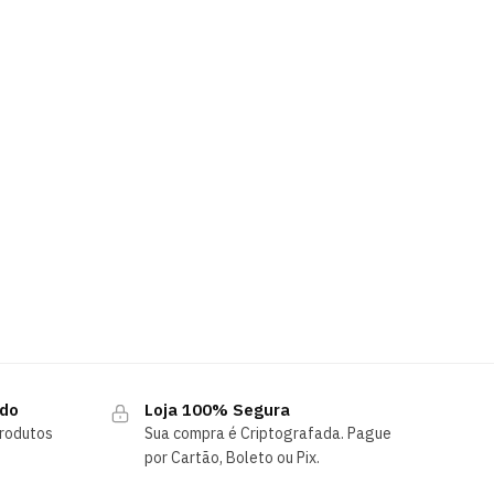
ndo
Loja 100% Segura
rodutos
Sua compra é Criptografada. Pague
por Cartão, Boleto ou Pix.