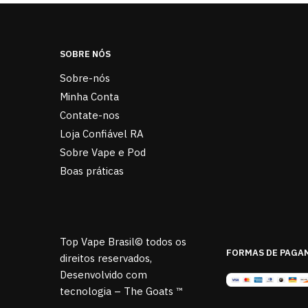
SOBRE NÓS
Sobre-nós
Minha Conta
Contate-nos
Loja Confiável RA
Sobre Vape e Pod
Boas práticas
Top Vape Brasil© todos os
FORMAS DE PAGA
direitos reservados,
Desenvolvido com
tecnologia – The Goats ™