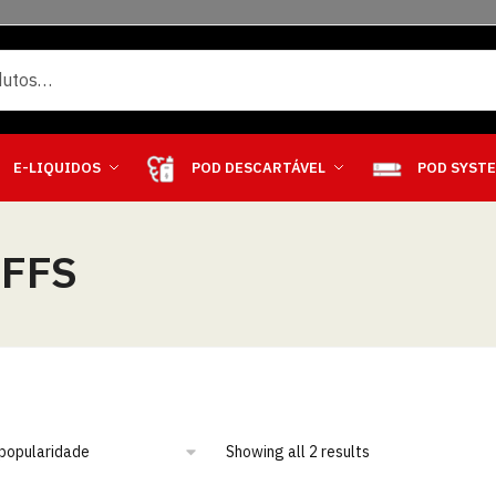
E-LIQUIDOS
POD DESCARTÁVEL
POD SYST
UFFS
Showing all 2 results