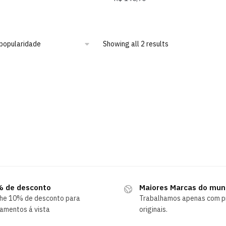
Showing all 2 results
 de desconto
Maiores Marcas do mu
he 10% de desconto para
Trabalhamos apenas com p
amentos á vista
originais.