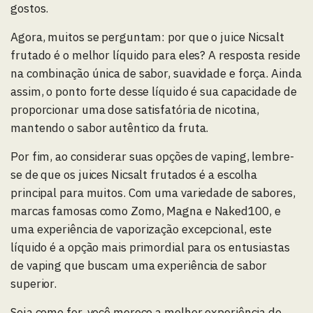
gostos.
Agora, muitos se perguntam: por que o juice Nicsalt
frutado é o melhor líquido para eles? A resposta reside
na combinação única de sabor, suavidade e força. Ainda
assim, o ponto forte desse líquido é sua capacidade de
proporcionar uma dose satisfatória de nicotina,
mantendo o sabor autêntico da fruta.
Por fim, ao considerar suas opções de vaping, lembre-
se de que os juices Nicsalt frutados é a escolha
principal para muitos. Com uma variedade de sabores,
marcas famosas como Zomo, Magna e Naked100, e
uma experiência de vaporização excepcional, este
líquido é a opção mais primordial para os entusiastas
de vaping que buscam uma experiência de sabor
superior.
Seja como for, você merece a melhor experiência de