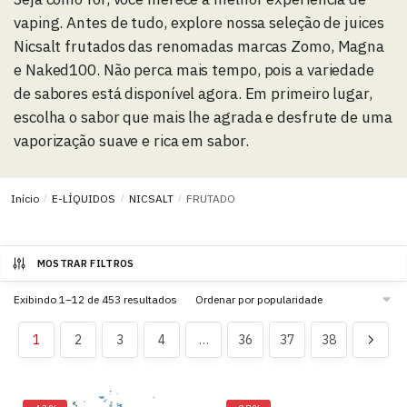
vaping. Antes de tudo, explore nossa seleção de juices
Nicsalt frutados das renomadas marcas Zomo, Magna
e Naked100. Não perca mais tempo, pois a variedade
de sabores está disponível agora. Em primeiro lugar,
escolha o sabor que mais lhe agrada e desfrute de uma
vaporização suave e rica em sabor.
Início
/
E-LÍQUIDOS
/
NICSALT
/
FRUTADO
MOSTRAR FILTROS
Exibindo 1–12 de 453 resultados
1
2
3
4
…
36
37
38