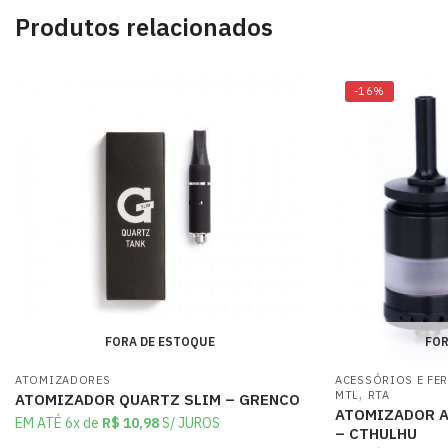
Produtos relacionados
-16%
FORA DE ESTOQUE
FOR
ATOMIZADORES
ACESSÓRIOS E FE
,
MTL
RTA
ATOMIZADOR QUARTZ SLIM – GRENCO
ATOMIZADOR A
EM ATÉ 6x de
R$
10,98
S/ JUROS
– CTHULHU