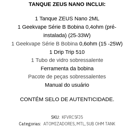
TANQUE ZEUS NANO INCLUI:
1 Tanque ZEUS Nano 2ML
1 Geekvape Série B Bobina 0,4ohm (pré-
instalada) (25-33W)
1 Geekvape Série B Bobina
0,6ohm (15 -25W)
1 Drip Trip 510
1 Tubo de vidro sobressalente
Ferramenta da bobina
Pacote de peças sobressalentes
Manual do usuário
CONTÉM SELO DE AUTENTICIDADE.
SKU:
KFVRC5FJ5
Categorias:
ATOMIZADORES
,
MTL
,
SUB OHM TANK