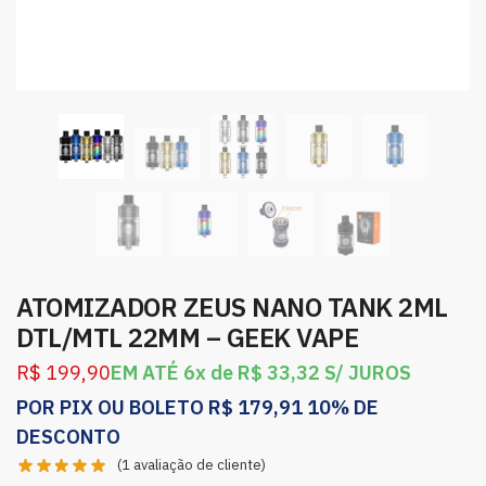
ATOMIZADOR ZEUS NANO TANK 2ML
DTL/MTL 22MM – GEEK VAPE
R$
199,90
EM ATÉ 6x de
R$
33,32
S/ JUROS
POR PIX OU BOLETO
R$
179,91
10% DE
DESCONTO
(
1
avaliação de cliente)