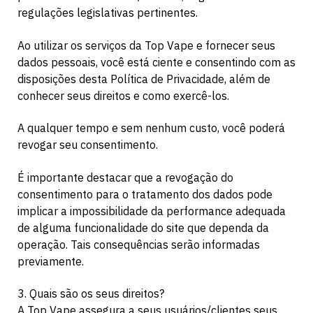
regulações legislativas pertinentes.
Ao utilizar os serviços da Top Vape e fornecer seus
dados pessoais, você está ciente e consentindo com as
disposições desta Política de Privacidade, além de
conhecer seus direitos e como exercê-los.
A qualquer tempo e sem nenhum custo, você poderá
revogar seu consentimento.
É importante destacar que a revogação do
consentimento para o tratamento dos dados pode
implicar a impossibilidade da performance adequada
de alguma funcionalidade do site que dependa da
operação. Tais consequências serão informadas
previamente.
3. Quais são os seus direitos?
A Top Vape assegura a seus usuários/clientes seus