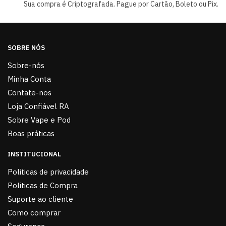
Sua compra é Criptografada. Pague por Cartão, Boleto ou Pix.
SOBRE NÓS
Sobre-nós
Minha Conta
Contate-nos
Loja Confiável RA
Sobre Vape e Pod
Boas práticas
INSTITUCIONAL
Politicas de privacidade
Politicas de Compra
Suporte ao cliente
Como comprar