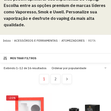
Escolha entre as opções premium de marcas líderes
como Vaporesso, Smok e Uwell. Personalize sua
vaporização e desfrute do vaping da mais alta
qualidade.
Início
/
ACESSÓRIOS E FERRAMENTAS
/
ATOMIZADORES
/
RDTA
MOSTRAR FILTROS
Exibindo 1–12 de 16 resultados
1
2
-20%