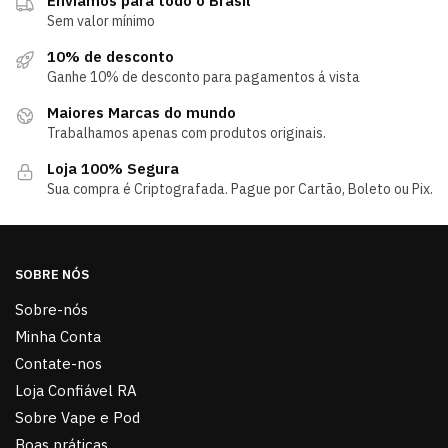
Enviamos para todo o Brasil
Sem valor mínimo
10% de desconto
Ganhe 10% de desconto para pagamentos á vista
Maiores Marcas do mundo
Trabalhamos apenas com produtos originais.
Loja 100% Segura
Sua compra é Criptografada. Pague por Cartão, Boleto ou Pix.
SOBRE NÓS
Sobre-nós
Minha Conta
Contate-nos
Loja Confiável RA
Sobre Vape e Pod
Boas práticas