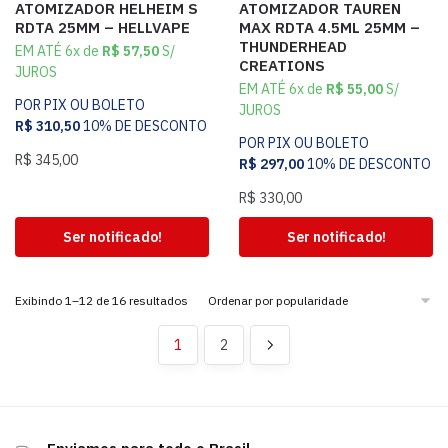
ATOMIZADOR HELHEIM S
ATOMIZADOR TAUREN
RDTA 25MM – HELLVAPE
MAX RDTA 4.5ML 25MM –
THUNDERHEAD
EM ATÉ 6x de
R$
57,50
S/
CREATIONS
JUROS
EM ATÉ 6x de
R$
55,00
S/
POR PIX OU BOLETO
JUROS
R$
310,50
10% DE DESCONTO
POR PIX OU BOLETO
R$
345,00
R$
297,00
10% DE DESCONTO
R$
330,00
Ser notificado!
Ser notificado!
Exibindo 1–12 de 16 resultados
1
2