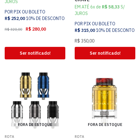
JUROS
EM ATÉ 6x de
R$
58,33
S/
POR PIX OU BOLETO
JUROS
R$
252,00
10% DE DESCONTO
POR PIX OU BOLETO
R$
280,00
R$
320,00
R$
315,00
10% DE DESCONTO
R$
350,00
Ser notificado!
Ser notificado!
FORA DE ESTOQUE
FORA DE ESTOQUE
RDTA
RDTA