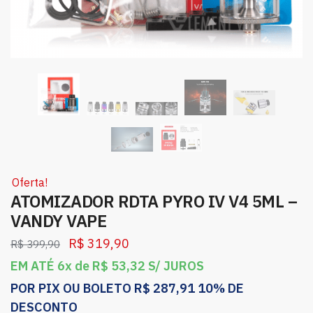
Oferta!
ATOMIZADOR RDTA PYRO IV V4 5ML –
VANDY VAPE
R$
319,90
R$
399,90
EM ATÉ 6x de
R$
53,32
S/ JUROS
POR PIX OU BOLETO
R$
287,91
10% DE
DESCONTO