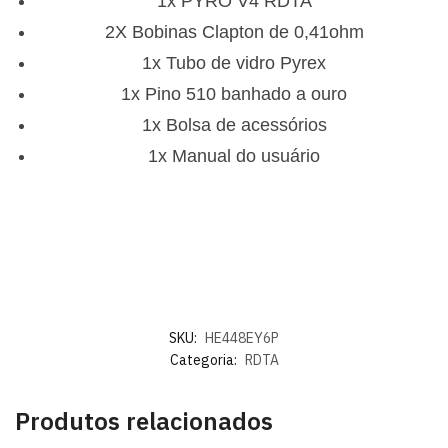
1x PYRO V4 RDTA
2X Bobinas Clapton de 0,41ohm
1x Tubo de vidro Pyrex
1x Pino 510 banhado a ouro
1x Bolsa de acessórios
1x Manual do usuário
SKU:
HE448EY6P
Categoria:
RDTA
Produtos relacionados