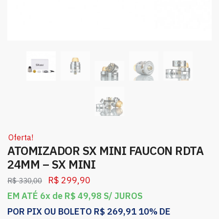
Oferta!
ATOMIZADOR SX MINI FAUCON RDTA
24MM – SX MINI
R$
299,90
R$
330,00
EM ATÉ 6x de
R$
49,98
S/ JUROS
POR PIX OU BOLETO
R$
269,91
10% DE