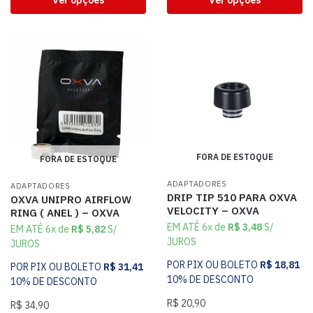
FORA DE ESTOQUE
FORA DE ESTOQUE
ADAPTADORES
ADAPTADORES
DRIP TIP 510 PARA OXVA
OXVA UNIPRO AIRFLOW
VELOCITY – OXVA
RING ( ANEL ) – OXVA
EM ATÉ 6x de
R$
3,48
S/
EM ATÉ 6x de
R$
5,82
S/
JUROS
JUROS
POR PIX OU BOLETO
R$
18,81
POR PIX OU BOLETO
R$
31,41
10% DE DESCONTO
10% DE DESCONTO
R$
20,90
R$
34,90