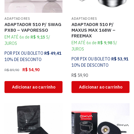
ADAPTADORES
ADAPTADORES
ADAPTADOR 510 P/ SWAG
ADAPTADOR 510 P/
PX80 – VAPORESSO
MAXUS MAX 168W –
FREEMAX
EM ATÉ 6x de
R$
9,15
S/
EM ATÉ 6x de
R$
9,98
S/
JUROS
JUROS
POR PIX OU BOLETO
R$
49,41
POR PIX OU BOLETO
R$
53,91
10% DE DESCONTO
10% DE DESCONTO
R$
54,90
R$
89,90
R$
59,90
Adicionar ao carrinho
Adicionar ao carrinho