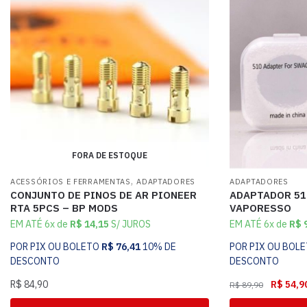
FORA DE ESTOQUE
,
ACESSÓRIOS E FERRAMENTAS
ADAPTADORES
ADAPTADORES
CONJUNTO DE PINOS DE AR PIONEER
ADAPTADOR 51
RTA 5PCS – BP MODS
VAPORESSO
EM ATÉ 6x de
R$
14,15
S/ JUROS
EM ATÉ 6x de
R$
9
POR PIX OU BOLETO
R$
76,41
10% DE
POR PIX OU BOL
DESCONTO
DESCONTO
R$
84,90
R$
54,9
R$
89,90