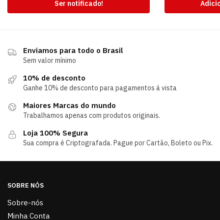
Ser notificado!
Adici
Enviamos para todo o Brasil
Sem valor mínimo
10% de desconto
Ganhe 10% de desconto para pagamentos á vista
Maiores Marcas do mundo
Trabalhamos apenas com produtos originais.
Loja 100% Segura
Sua compra é Criptografada. Pague por Cartão, Boleto ou Pix.
SOBRE NÓS
Sobre-nós
Minha Conta