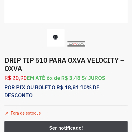
DRIP TIP 510 PARA OXVA VELOCITY –
OXVA
R$
20,90
EM ATÉ 6x de
R$
3,48
S/ JUROS
POR PIX OU BOLETO
R$
18,81
10% DE
DESCONTO
Fora de estoque