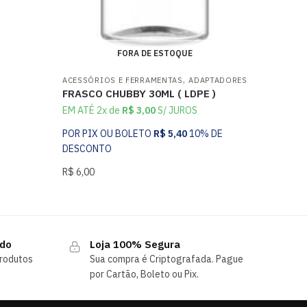
FORA DE ESTOQUE
,
ACESSÓRIOS E FERRAMENTAS
ADAPTADORES
FRASCO CHUBBY 30ML ( LDPE )
EM ATÉ 2x de
R$
3,00
S/ JUROS
POR PIX OU BOLETO
R$
5,40
10% DE
DESCONTO
R$
6,00
ndo
Loja 100% Segura
rodutos
Sua compra é Criptografada. Pague
por Cartão, Boleto ou Pix.