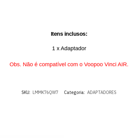
Itens inclusos:
1 x Adaptador
Obs. Não é compatível com o Voopoo Vinci AIR.
SKU:
LMMK76QW7
Categoria:
ADAPTADORES