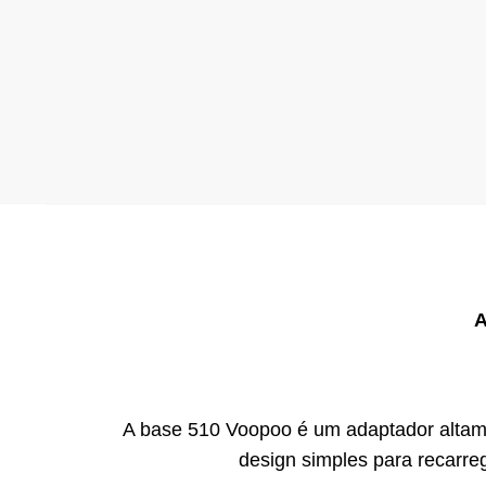
A
A base 510 Voopoo é um adaptador altam
design simples para recarre