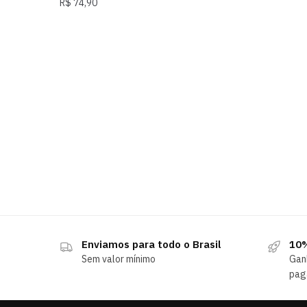
R$
74,90
Enviamos para todo o Brasil
10%
Sem valor mínimo
Gan
pag