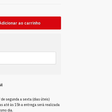
Adicionar ao carrinho
il
Y
de segunda a sexta (dias úteis)
s até às 15h a entrega será realizada
esmo dia.