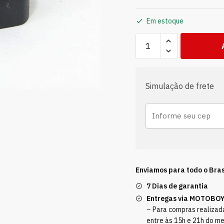
Em estoque
Simulação de frete
Enviamos para todo o Bras
7 Dias de garantia
Entregas via MOTOBO
– Para compras realizada
entre às 15h e 21h do m