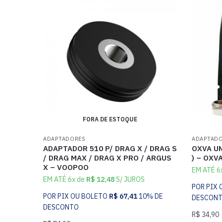
FORA DE ESTOQUE
ADAPTADORES
ADAPTAD
ADAPTADOR 510 P/ DRAG X / DRAG S
OXVA UN
/ DRAG MAX / DRAG X PRO / ARGUS
) – OXV
X – VOOPOO
EM ATÉ 6
EM ATÉ 6x de
R$
12,48
S/ JUROS
POR PIX
POR PIX OU BOLETO
R$
67,41
10% DE
DESCON
DESCONTO
R$
34,90