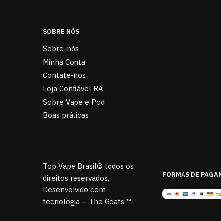
SOBRE NÓS
Sobre-nós
Minha Conta
Contate-nos
Loja Confiável RA
Sobre Vape e Pod
Boas práticas
Top Vape Brasil© todos os
FORMAS DE PAGA
direitos reservados,
Desenvolvido com
tecnologia – The Goats ™