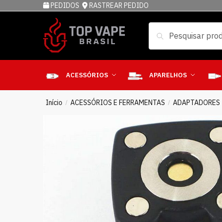
PEDIDOS
RASTREAR PEDIDO
Pesquisar
ACESSÓRIOS
APARELHOS
Início
ACESSÓRIOS E FERRAMENTAS
ADAPTADORES
/
/