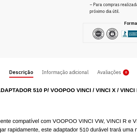
– Para compras realizad
próximo dia útil.
Forma
Descrição
Informação adicional
Avaliações
0
DAPTADOR 510 P/ VOOPOO VINCI / VINCI X / VINCI
ente compatível com VOOPOO VINCI VW, VINCI R e VINC
gar rapidamente, este adaptador 510 durável trará uma n