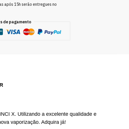
as após 15h serão entregues no
s de pagamento
 R
I X. Utilizando a excelente qualidade e
ova vaporização. Adquira já!