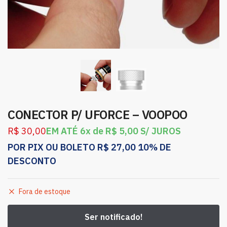
CONECTOR P/ UFORCE – VOOPOO
R$
30,00
EM ATÉ 6x de
R$
5,00
S/ JUROS
POR PIX OU BOLETO
R$
27,00
10% DE
DESCONTO
Fora de estoque