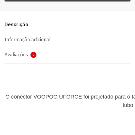
Descrição
Informação adicional
Avaliações
0
O conector VOOPOO UFORCE foi projetado para o 
tubo 