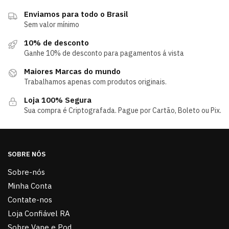
Enviamos para todo o Brasil
Sem valor mínimo
10% de desconto
Ganhe 10% de desconto para pagamentos á vista
Maiores Marcas do mundo
Trabalhamos apenas com produtos originais.
Loja 100% Segura
Sua compra é Criptografada. Pague por Cartão, Boleto ou Pix.
SOBRE NÓS
Sobre-nós
Minha Conta
Contate-nos
Loja Confiável RA
Sobre Vape e Pod