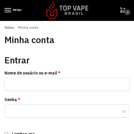
MENU
0
Início
/
Minha conta
Minha conta
Entrar
Nome de usuário ou e-mail
*
Senha
*
Lembre-me