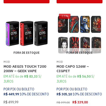
-15%
FORA DE ESTOQUE
FORA DE ESTOQUE
MOD
MOD
MOD AEGIS TOUCH T200
MOD CAPO 126W –
200W – GEEK VAPE
CIGPET
EM ATÉ 6x de
R$
83,33
S/
EM ATÉ 6x de
R$
56,50
S/
JUROS
JUROS
POR PIX OU BOLETO
POR PIX OU BOLETO
R$
449,99
10% DE DESCONTO
R$
305,10
10% DE DESCONTO
R$
499,99
R$
339,00
R$
399,00