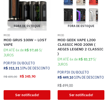
FORA DE ESTOQUE
FORA DE ESTOQUE
MOD
MOD
MOD GRUS 100W – LOST
MOD GEEK VAPE L200
VAPE
CLASSIC MOD 200W (
AEGIS LEGEND 2 CLASSIC
EM ATÉ 6x de
R$
57,65
S/
)
JUROS
EM ATÉ 6x de
R$
83,17
S/
POR PIX OU BOLETO
JUROS
R$
311,31
10% DE DESCONTO
POR PIX OU BOLETO
R$
345,90
R$
435,00
R$
449,10
10% DE DESCONTO
R$
499,00
Ser notificado!
Ser notificado!