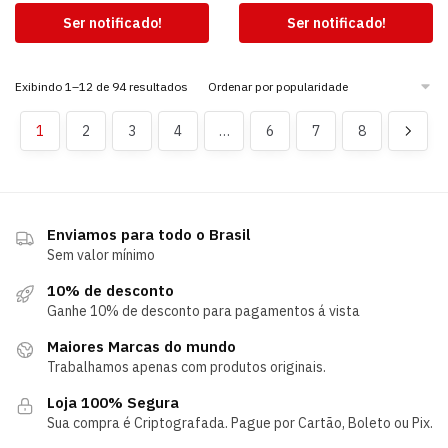
Ser notificado!
Ser notificado!
Exibindo 1–12 de 94 resultados
1
2
3
4
…
6
7
8
Enviamos para todo o Brasil
Sem valor mínimo
10% de desconto
Ganhe 10% de desconto para pagamentos á vista
Maiores Marcas do mundo
Trabalhamos apenas com produtos originais.
Loja 100% Segura
Sua compra é Criptografada. Pague por Cartão, Boleto ou Pix.