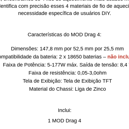
entifica com precisão esses 4 materiais de fio de aq
necessidade espec
í
fica de usu
á
rios DIY.
Características do MOD Drag 4:
Dimensões: 147,8 mm por 52,5 mm por 25,5 mm
mpatibilidade da bateria: 2 x 18650 baterias –
não incl
Faixa de Potência: 5-177W máx. Saída de tensão: 8,4
Faixa de resistência: 0,05-3,0ohm
Tela de Exibição: Tela de Exibição TFT
Material do Chassi: Liga de Zinco
Inclui:
1 MOD Drag 4