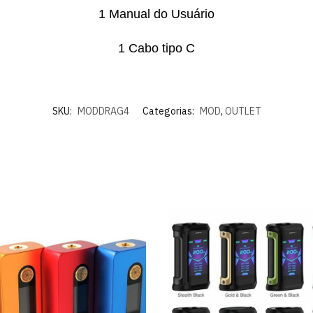
1 Manual do Usuário
1 Cabo tipo C
SKU:
MODDRAG4
Categorias:
MOD
,
OUTLET