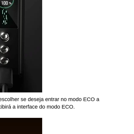
scolher se deseja entrar no modo ECO a
xibirá a interface do modo ECO.