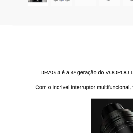
DRAG 4 é a 4ª geração do VOOPOO DR
Com o incrível interruptor multifuncional