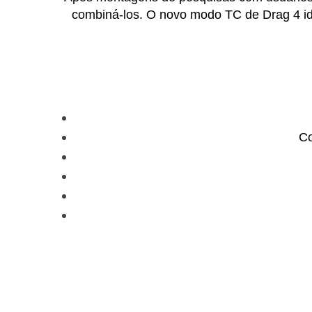
combiná-los. O novo modo TC de Drag 4 id
Co