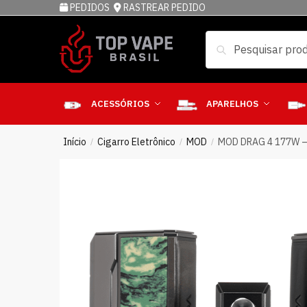
PEDIDOS
RASTREAR PEDIDO
Pesquisar
ACESSÓRIOS
APARELHOS
Início
Cigarro Eletrônico
MOD
MOD DRAG 4 177W 
/
/
/