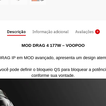
Descrição
Informação adicional
Avaliações
0
MOD DRAG 4 177W – VOOPOO
AG IP em MOD avançado, apresenta um design atempor
, você pode definir o bloqueio QS para bloquear a potência
conforme sua vontade.