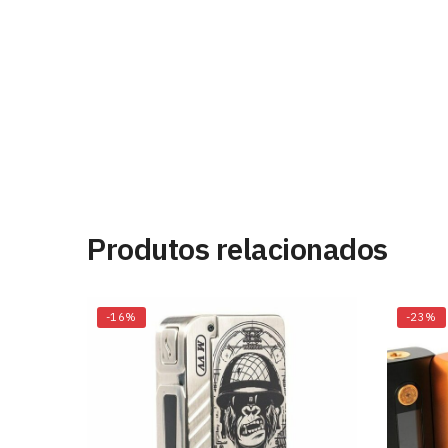
Produtos relacionados
-16%
-23%