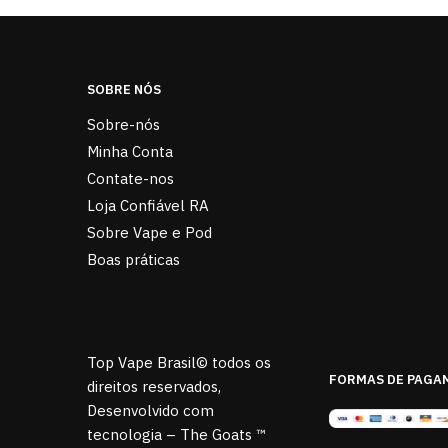
SOBRE NÓS
Sobre-nós
Minha Conta
Contate-nos
Loja Confiável RA
Sobre Vape e Pod
Boas práticas
Top Vape Brasil© todos os
FORMAS DE PAGA
direitos reservados,
Desenvolvido com
tecnologia – The Goats ™