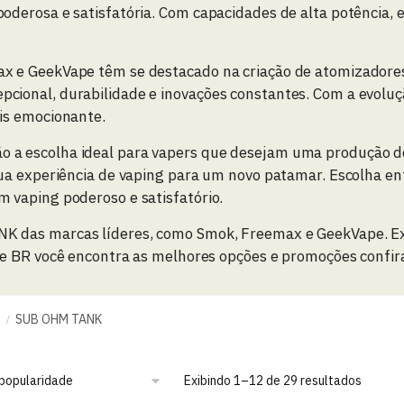
derosa e satisfatória. Com capacidades de alta potência, 
x e GeekVape têm se destacado na criação de atomizadore
ional, durabilidade e inovações constantes. Com a evoluçã
is emocionante.
a escolha ideal para vapers que desejam uma produção de 
ua experiência de vaping para um novo patamar. Escolha en
 vaping poderoso e satisfatório.
K das marcas líderes, como Smok, Freemax e GeekVape. 
e BR você encontra as melhores opções e promoções confira
S
SUB OHM TANK
/
Exibindo 1–12 de 29 resultados