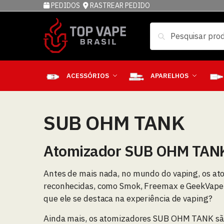
PEDIDOS
RASTREAR PEDIDO
Pesquisar
ACESSÓRIOS
APARELHOS
SUB OHM TANK
Atomizador SUB OHM TAN
Antes de mais nada, no mundo do vaping, os a
reconhecidas, como Smok, Freemax e GeekVape
que ele se destaca na experiência de vaping?
Ainda mais, os atomizadores SUB OHM TANK são 