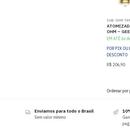
SUB OHM TA
ATOMIZADO
OHM – GEE
EM ATÉ 6x d
POR PIX OU
DESCONTO
R$
206,90
Enviamos para todo o Brasil
10%
Sem valor mínimo
Gan
pag