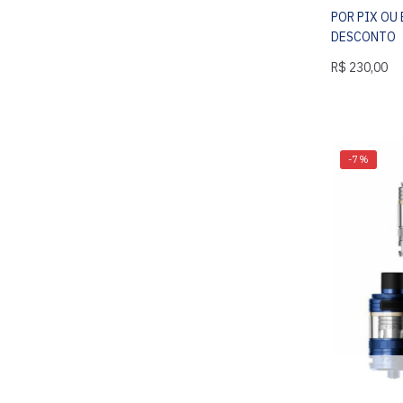
POR PIX OU
DESCONTO
R$
230,00
-7%