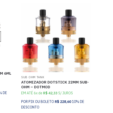
HM 6ML
SUB OHM TANK
ATOMIZADOR DOTSTICK 22MM SUB-
OHM – DOTMOD
% DE
EM ATÉ 6x de
R$
42,33
S/ JUROS
POR PIX OU BOLETO
R$
228,60
10% DE
DESCONTO