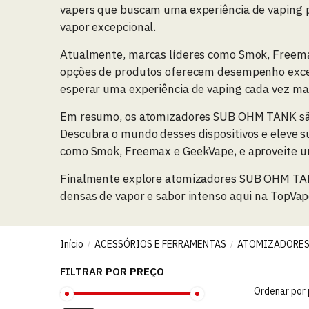
vapers que buscam uma experiência de vaping po
vapor excepcional.
Atualmente, marcas líderes como Smok, Freema
opções de produtos oferecem desempenho excepc
esperar uma experiência de vaping cada vez ma
Em resumo, os atomizadores SUB OHM TANK são 
Descubra o mundo desses dispositivos e eleve s
como Smok, Freemax e GeekVape, e aproveite um
Finalmente explore atomizadores SUB OHM TAN
densas de vapor e sabor intenso aqui na TopVap
Início
ACESSÓRIOS E FERRAMENTAS
ATOMIZADORE
/
/
FILTRAR POR PREÇO