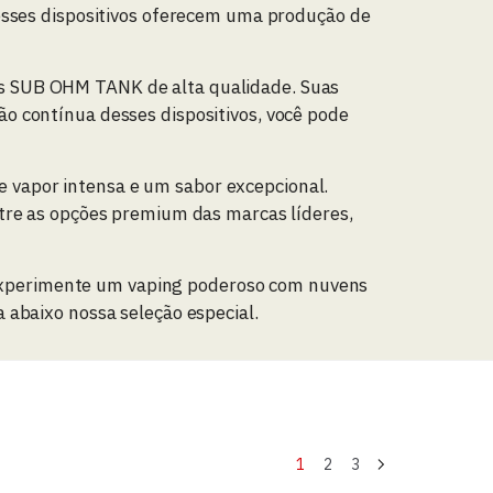
esses dispositivos oferecem uma produção de
s SUB OHM TANK de alta qualidade. Suas
o contínua desses dispositivos, você pode
vapor intensa e um sabor excepcional.
tre as opções premium das marcas líderes,
Experimente um vaping poderoso com nuvens
 abaixo nossa seleção especial.
1
2
3