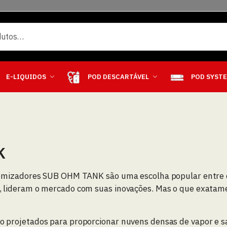
E-LIQUIDOS
POD DESCARTÁVEL
POD SYST
K
tomizadores SUB OHM TANK são uma escolha popular entre
, lideram o mercado com suas inovações. Mas o que exata
projetados para proporcionar nuvens densas de vapor e sabo