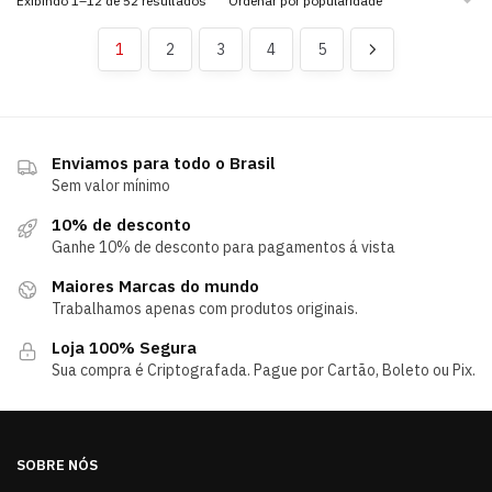
Exibindo 1–12 de 52 resultados
1
2
3
4
5
Enviamos para todo o Brasil
Sem valor mínimo
10% de desconto
Ganhe 10% de desconto para pagamentos á vista
Maiores Marcas do mundo
Trabalhamos apenas com produtos originais.
Loja 100% Segura
Sua compra é Criptografada. Pague por Cartão, Boleto ou Pix.
SOBRE NÓS