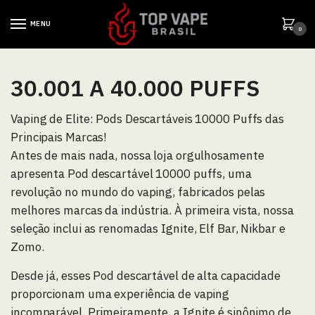
MENU
0
30.001 A 40.000 PUFFS
Vaping de Elite: Pods Descartáveis 10000 Puffs das
Principais Marcas!
Antes de mais nada, nossa loja orgulhosamente
apresenta Pod descartável 10000 puffs, uma
revolução no mundo do vaping, fabricados pelas
melhores marcas da indústria. À primeira vista, nossa
seleção inclui as renomadas Ignite, Elf Bar, Nikbar e
Zomo.
Desde já, esses Pod descartável de alta capacidade
proporcionam uma experiência de vaping
incomparável. Primeiramente, a Ignite é sinônimo de