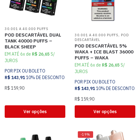
30.001 A 40.000 PUFFS
,
POD DESCARTÁVEL DUAL
30.001 A 40.000 PUFFS
POD
DESCARTÁVEL
TANK 40000 PUFFS –
POD DESCARTÁVEL 5%
BLACK SHEEP
WAKA + ICE BLAST 36000
EM ATÉ 6x de
R$
26,65
S/
PUFFS – WAKA
JUROS
EM ATÉ 6x de
R$
26,65
S/
POR PIX OU BOLETO
JUROS
R$
143,91
10% DE DESCONTO
POR PIX OU BOLETO
R$
159,90
R$
143,91
10% DE DESCONTO
R$
159,90
Ver opções
Ver opções
-19%