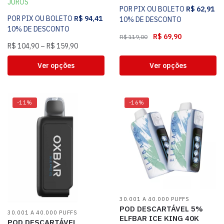
JUROS
POR PIX OU BOLETO
R$
62,91
POR PIX OU BOLETO
R$
94,41
10% DE DESCONTO
10% DE DESCONTO
R$
69,90
R$
119,00
R$
104,90
–
R$
159,90
Ver opções
Ver opções
-11%
-16%
30.001 A 40.000 PUFFS
POD DESCARTÁVEL 5%
30.001 A 40.000 PUFFS
ELFBAR ICE KING 40K
POD DESCARTÁVEL