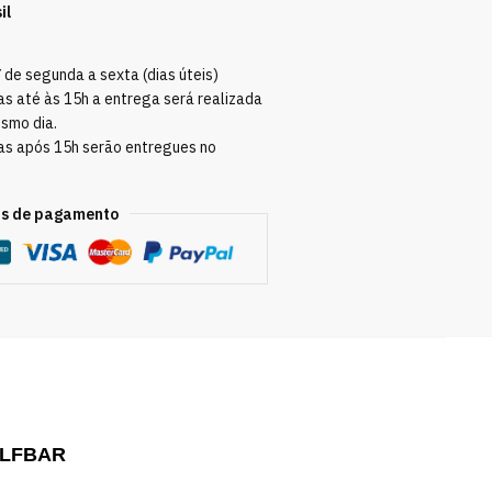
il
Y
de segunda a sexta (dias úteis)
s até às 15h a entrega será realizada
esmo dia.
as após 15h serão entregues no
s de pagamento
ELFBAR