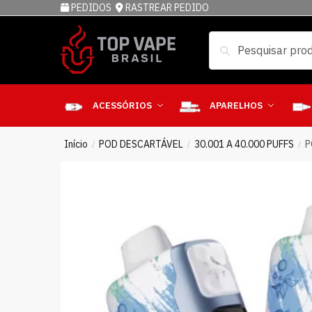
PEDIDOS
RASTREAR PEDIDO
Pesquisar
ACESSÓRIOS
APARELHOS
Início
POD DESCARTÁVEL
30.001 A 40.000 PUFFS
P
/
/
/