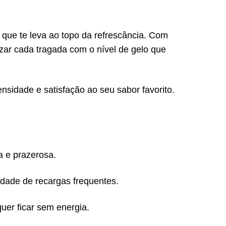
que te leva ao topo da refrescância. Com
lizar cada tragada com o nível de gelo que
nsidade e satisfação ao seu sabor favorito.
a e prazerosa.
idade de recargas frequentes.
er ficar sem energia.