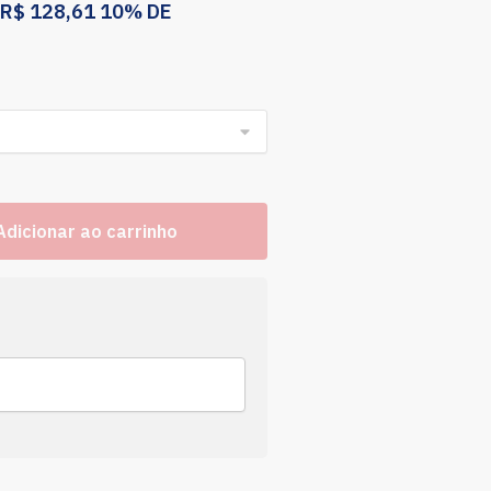
R$
128,61
10% DE
Adicionar ao carrinho