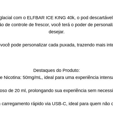
glacial com o ELFBAR ICE KING 40k, o pod descartável 
ão de controle de frescor, você terá o poder de persona
desejar.
 você pode personalizar cada puxada, trazendo mais inte
Destaques do Produto:
 Nicotina: 50mg/mL, ideal para uma experiência intens
roso de 20 ml, prolongando sua experiência sem necess
 carregamento rápido via USB-C, ideal para quem não qu