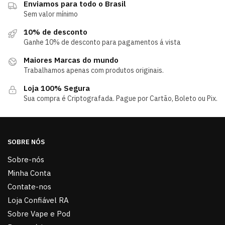
Enviamos para todo o Brasil
Sem valor mínimo
10% de desconto
Ganhe 10% de desconto para pagamentos á vista
Maiores Marcas do mundo
Trabalhamos apenas com produtos originais.
Loja 100% Segura
Sua compra é Criptografada. Pague por Cartão, Boleto ou Pix.
SOBRE NÓS
Sobre-nós
Minha Conta
Contate-nos
Loja Confiável RA
Sobre Vape e Pod