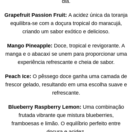
dia.
Grapefruit Passion Fruit:
A acidez única da toranja
equilibra-se com a doçura tropical do maracujá,
criando um sabor exótico e delicioso.
Mango Pineapple:
Doce, tropical e revigorante. A
manga e o abacaxi se unem para proporcionar uma
experiência refrescante e cheia de sabor.
Peach Ice:
O pêssego doce ganha uma camada de
frescor gelado, resultando em uma escolha suave e
refrescante.
Blueberry Raspberry Lemon:
Uma combinação
frutada vibrante que mistura blueberries,
framboesas e limão. O equilíbrio perfeito entre
doçura e acidez.