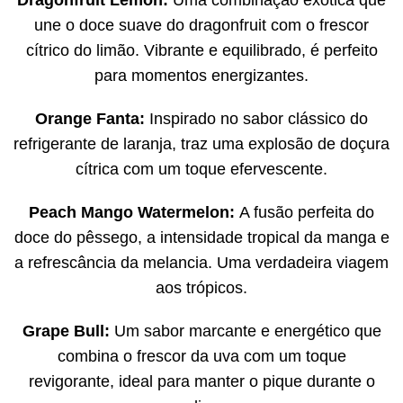
Dragonfruit Lemon:
Uma combinação exótica que
une o doce suave do dragonfruit com o frescor
cítrico do limão. Vibrante e equilibrado, é perfeito
para momentos energizantes.
Orange Fanta:
Inspirado no sabor clássico do
refrigerante de laranja, traz uma explosão de doçura
cítrica com um toque efervescente.
Peach Mango Watermelon:
A fusão perfeita do
doce do pêssego, a intensidade tropical da manga e
a refrescância da melancia. Uma verdadeira viagem
aos trópicos.
Grape Bull:
Um sabor marcante e energético que
combina o frescor da uva com um toque
revigorante, ideal para manter o pique durante o