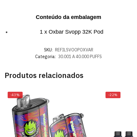
Conteúdo da embalagem
1 x Oxbar Svopp 32K Pod
SKU:
REFILSVOOPOXVAR
Categoria:
30.001 A 40.000 PUFFS
Produtos relacionados
-43%
-22%