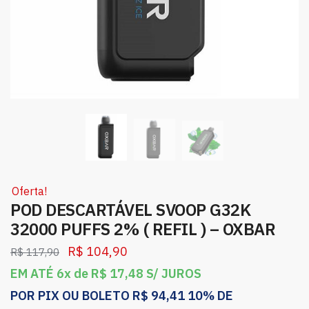
Oferta!
POD DESCARTÁVEL SVOOP G32K
32000 PUFFS 2% ( REFIL ) – OXBAR
R$
104,90
R$
117,90
EM ATÉ 6x de
R$
17,48
S/ JUROS
POR PIX OU BOLETO
R$
94,41
10% DE