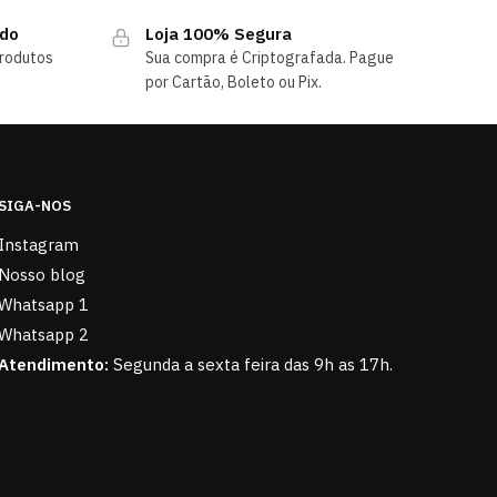
ndo
Loja 100% Segura
rodutos
Sua compra é Criptografada. Pague
por Cartão, Boleto ou Pix.
SIGA-NOS
Instagram
Nosso blog
Whatsapp 1
Whatsapp 2
Atendimento:
Segunda a sexta feira das 9h as 17h.