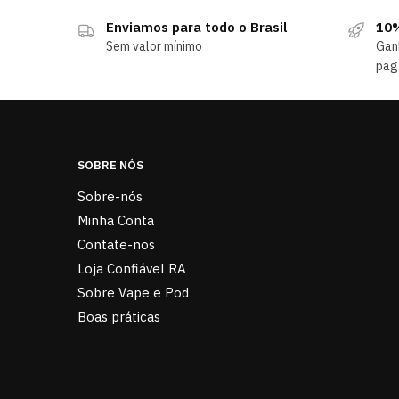
Enviamos para todo o Brasil
10%
Sem valor mínimo
Gan
pag
SOBRE NÓS
Sobre-nós
Minha Conta
Contate-nos
Loja Confiável RA
Sobre Vape e Pod
Boas práticas