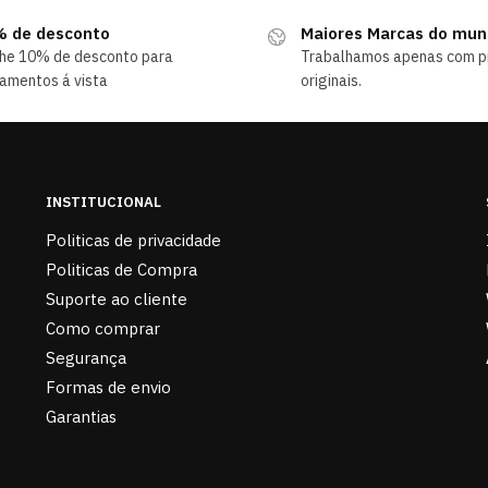
 de desconto
Maiores Marcas do mu
he 10% de desconto para
Trabalhamos apenas com p
amentos á vista
originais.
INSTITUCIONAL
Politicas de privacidade
Politicas de Compra
Suporte ao cliente
Como comprar
Segurança
Formas de envio
Garantias