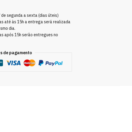
Y
de segunda a sexta (dias úteis)
s até às 15h a entrega será realizada
esmo dia.
as após 15h serão entregues no
s de pagamento