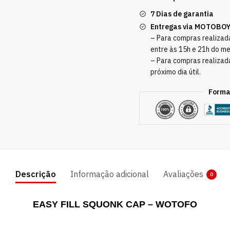
7 Dias de garantia
Entregas via MOTOBO
– Para compras realizada
entre às 15h e 21h do m
– Para compras realizad
próximo dia útil.
Forma
Descrição
Informação adicional
Avaliações
0
EASY FILL SQUONK CAP – WOTOFO