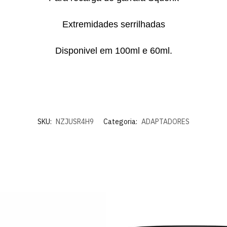
Extremidades serrilhadas
Disponivel em 100ml e 60ml.
SKU:
NZJUSR4H9
Categoria:
ADAPTADORES