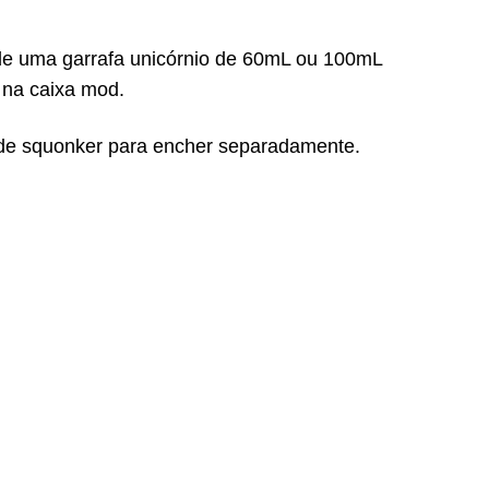
de uma garrafa unicórnio de 60mL ou 100mL
 na caixa mod.
a de squonker para encher separadamente.