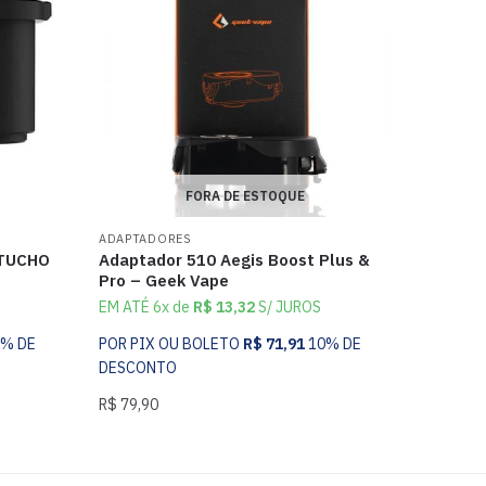
FORA DE ESTOQUE
ADAPTADORES
RTUCHO
Adaptador 510 Aegis Boost Plus &
Pro – Geek Vape
EM ATÉ 6x de
R$
13,32
S/ JUROS
0% DE
POR PIX OU BOLETO
R$
71,91
10% DE
DESCONTO
R$
79,90