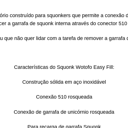
ório construído para squonkers que permite a conexão 
cer a garrafa de squonk interna através do conector 510
u que não quer lidar com a tarefa de remover a garraf
Características do Squonk Wotofo Easy Fill:
Construção sólida em aço inoxidável
Conexão 510 rosqueada
Conexão de garrafa de unicórnio rosqueada
Para recarga de garrafa Squonk