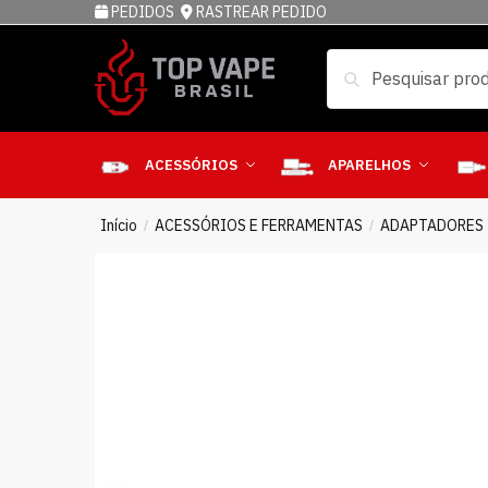
PEDIDOS
RASTREAR PEDIDO
Pesquisar
ACESSÓRIOS
APARELHOS
Início
ACESSÓRIOS E FERRAMENTAS
ADAPTADORES
/
/