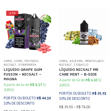
-27%
,
,
,
,
,
,
20MG
35MG
FRUTADO
20MG
40/45MG
MENTOLADO
,
,
NICSALT
SOBREMESA
NICSALT
TOBACCO
LIQUIDO GRAPE GUM
LÍQUIDO NICSALT MR
FUSION – NICSALT –
CANE MINT – B-SIDE
MAGNA
A partir de 6x de
R$
6,65
S/
A partir de 6x de
R$
8,17
S/
JUROS
JUROS
POR PIX OU BOLETO
R$
35,91
POR PIX OU BOLETO
R$
44,10
10% DE DESCONTO
10% DE DESCONTO
R$
39,90
–
R$
74,00