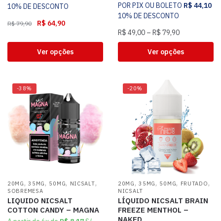
POR PIX OU BOLETO
R$
44,10
10% DE DESCONTO
10% DE DESCONTO
R$
64,90
R$
79,90
R$
49,00
–
R$
79,90
Ver opções
Ver opções
-38%
-20%
,
,
,
,
,
,
,
,
20MG
35MG
50MG
NICSALT
20MG
35MG
50MG
FRUTADO
SOBREMESA
NICSALT
LIQUIDO NICSALT
LÍQUIDO NICSALT BRAIN
COTTON CANDY – MAGNA
FREEZE MENTHOL –
NAKED