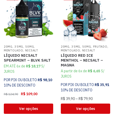
,
,
,
,
,
,
,
20MG
35MG
50MG
20MG
35MG
50MG
FRUTADO
,
,
MENTOLADO
NICSALT
MENTOLADO
NICSALT
LÍQUIDO NICSALT
LÍQUIDO RED ICE
SPEARMINT – BLVK SALT
MENTHOL – NICSALT –
MAGNA
EM ATÉ 6x de
R$
18,17
S/
A partir de 6x de
R$
6,65
S/
JUROS
JUROS
POR PIX OU BOLETO
R$
98,10
POR PIX OU BOLETO
R$
35,91
10% DE DESCONTO
10% DE DESCONTO
R$
109,00
R$
124,90
R$
39,90
–
R$
79,90
Ver opções
Ver opções