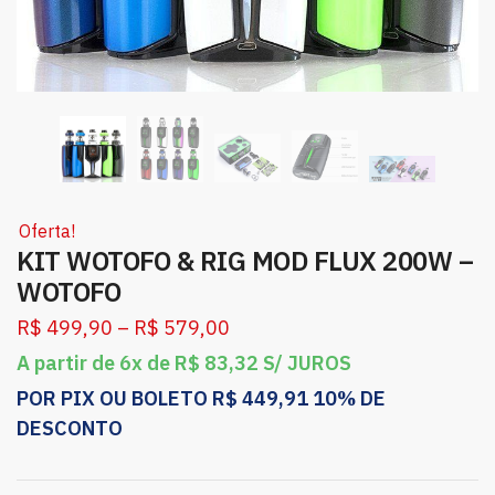
Oferta!
KIT WOTOFO & RIG MOD FLUX 200W –
WOTOFO
R$
499,90
–
R$
579,00
A partir de 6x de
R$
83,32
S/ JUROS
POR PIX OU BOLETO
R$
449,91
10% DE
DESCONTO