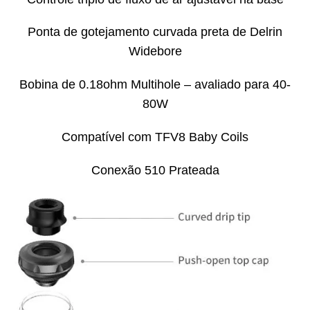
Ponta de gotejamento curvada preta de Delrin
Widebore
Bobina de 0.18ohm Multihole – avaliado para 40-
80W
Compatível com TFV8 Baby Coils
Conexão 510 Prateada