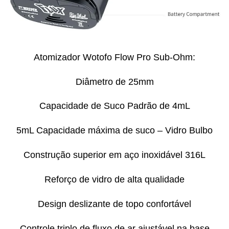
Atomizador Wotofo Flow Pro Sub-Ohm:
Diâmetro de 25mm
Capacidade de Suco Padrão de 4mL
5mL Capacidade máxima de suco – Vidro Bulbo
Construção superior em aço inoxidável 316L
Reforço de vidro de alta qualidade
Design deslizante de topo confortável
Controle triplo de fluxo de ar ajustável na base