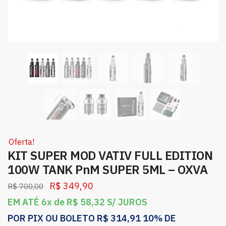
Oferta!
KIT SUPER MOD VATIV FULL EDITION
100W TANK PnM SUPER 5ML – OXVA
R$
349,90
R$
700,00
EM ATÉ 6x de
R$
58,32
S/ JUROS
POR PIX OU BOLETO
R$
314,91
10% DE