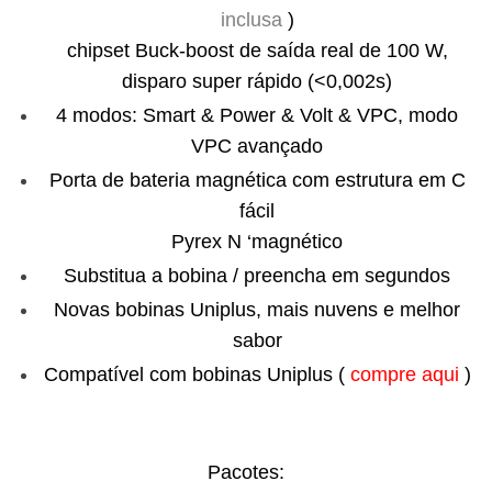
inclusa
)
chipset Buck-boost de saída real de 100 W,
disparo super rápido (<0,002s)
4 modos: Smart & Power & Volt & VPC, modo
VPC avançado
Porta de bateria magnética com estrutura em C
fácil
Pyrex N ‘magnético
Substitua a bobina / preencha em segundos
Novas bobinas Uniplus, mais nuvens e melhor
sabor
Compatível com bobinas Uniplus (
compre aqui
)
Pacotes: