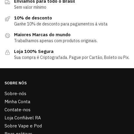
Enviamos para todo o Brasil
Sem valor mínimo
10% de desconto
Ganhe 10% de desconto para pagamentos á vista
Maiores Marcas do mundo
Trabalhamos apenas com produtos originais.
Loja 100% Segura
Sua compra é Criptografada. Pague por Cartão, Boleto ou Pix.
SOBRE NÓS
Sobre-nós
Minha Conta
Contate-nos
Loja Confiável RA
Sobre Vape e Pod
Boas práticas