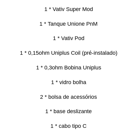
1 * Vativ Super Mod
1 * Tanque Unione PnM
1 * Vativ Pod
1 * 0,15ohm Uniplus Coil (pré-instalado)
1 * 0,3ohm Bobina Uniplus
1 * vidro bolha
2 * bolsa de acessórios
1 * base deslizante
1 * cabo tipo C