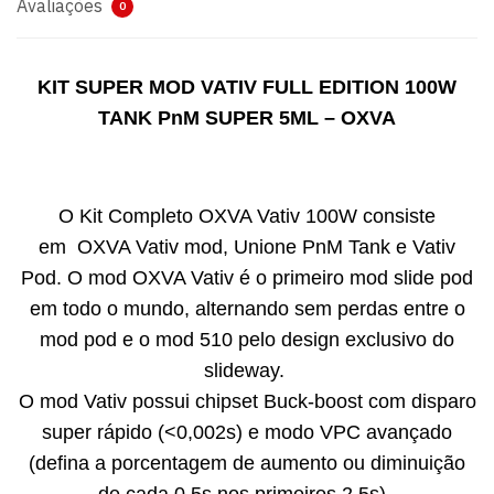
Avaliações
0
KIT SUPER MOD VATIV FULL EDITION 100W
TANK PnM SUPER 5ML – OXVA
O Kit Completo OXVA Vativ 100W consiste
em OXVA Vativ mod, Unione PnM Tank e Vativ
Pod. O mod OXVA Vativ é o primeiro mod slide pod
em todo o mundo, alternando sem perdas entre o
mod pod e o mod 510 pelo design exclusivo do
slideway.
O mod Vativ possui chipset Buck-boost com disparo
super rápido (<0,002s) e modo VPC avançado
(defina a porcentagem de aumento ou diminuição