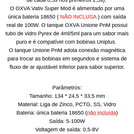
de cada 0,5s nos primeiros 2,5s).
O OXVA Vativ Super Mod é alimentado por uma
única bateria 18650 (
NÃO INCLUSA
) com saída
real de 100W. O tanque OXVA Unione PnM possui
tubo de vidro Pyrex de 4ml/5ml para um sabor mais
puro e é compatível com bobinas Uniplus.
O tanque Unione PnM adota conexão magnética
para trocar as bobinas em segundos e sistema de
fluxo de ar ajustável inferior para sabor superior.
Parâmetros:
Tamanho: 134 * 24,5 * 33,5 mm
Material: Liga de Zinco, PCTG, SS, Vidro
Bateria: única bateria 18650 (
não incluída
)
Saída: 5-100W
Voltagem de saída: 0,5-8V