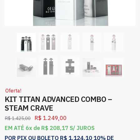
Oferta!
KIT TITAN ADVANCED COMBO –
STEAM CRAVE
R$
1.249,00
R$
1.425,00
EM ATÉ 6x de
R$
208,17
S/ JUROS
POR PIX OU BOLETO
R$
1.124,10
10% DE