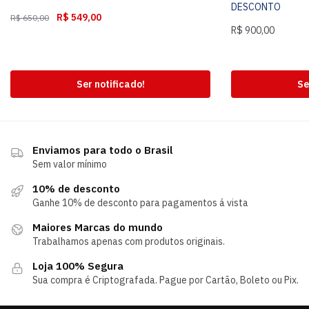
DESCONTO
R$
549,00
R$
650,00
R$
900,00
Ser notificado!
Se
Enviamos para todo o Brasil
Sem valor mínimo
10% de desconto
Ganhe 10% de desconto para pagamentos á vista
Maiores Marcas do mundo
Trabalhamos apenas com produtos originais.
Loja 100% Segura
Sua compra é Criptografada. Pague por Cartão, Boleto ou Pix.