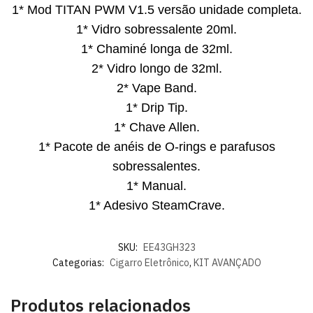
1* Mod TITAN PWM V1.5 versão unidade completa.
1* Vidro sobressalente 20ml.
1* Chaminé longa de 32ml.
2* Vidro longo de 32ml.
2* Vape Band.
1* Drip Tip.
1* Chave Allen.
1* Pacote de anéis de O-rings e parafusos
sobressalentes.
1* Manual.
1* Adesivo SteamCrave.
SKU:
EE43GH323
Categorias:
Cigarro Eletrônico
,
KIT AVANÇADO
Produtos relacionados