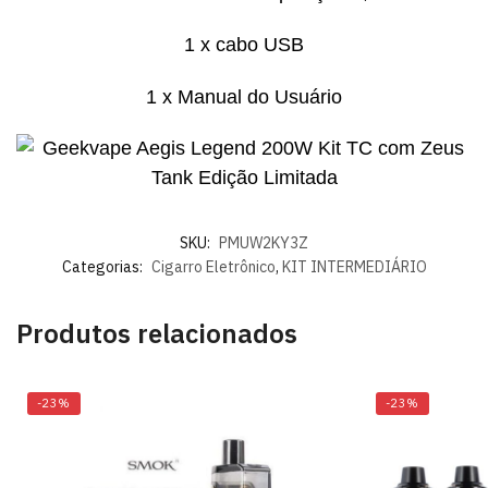
1 x cabo USB
1 x Manual do Usuário
SKU:
PMUW2KY3Z
Categorias:
Cigarro Eletrônico
,
KIT INTERMEDIÁRIO
Produtos relacionados
-23%
-23%