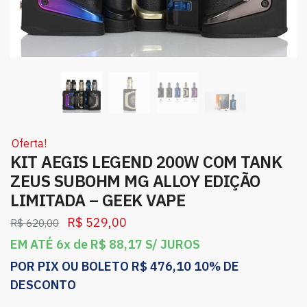
Oferta!
KIT AEGIS LEGEND 200W COM TANK
ZEUS SUBOHM MG ALLOY EDIÇÃO
LIMITADA – GEEK VAPE
R$
529,00
R$
620,00
EM ATÉ 6x de
R$
88,17
S/ JUROS
POR PIX OU BOLETO
R$
476,10
10% DE
DESCONTO