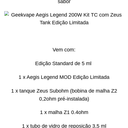
sabor
Vem com:
Edição Standard de 5 ml
1 x Aegis Legend MOD Edição Limitada
1 x tanque Zeus Subohm (bobina de malha Z2
0,2ohm pré-instalada)
1 x malha Z1 0.4ohm
1 x tubo de vidro de reposição 3,5 ml