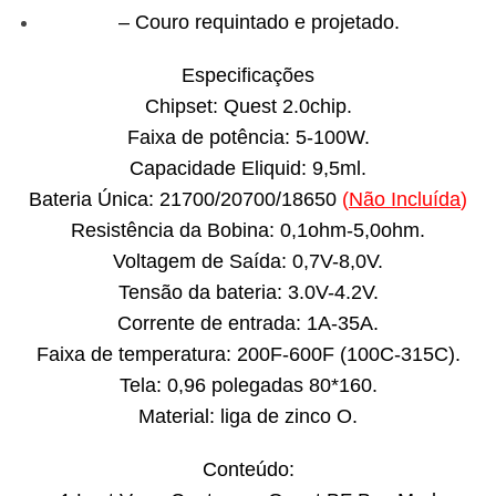
– Couro requintado e projetado.
Especificações
Chipset: Quest 2.0chip.
Faixa de potência: 5-100W.
Capacidade Eliquid: 9,5ml.
Bateria Única: 21700/20700/18650
(
Não Incluída
)
Resistência da Bobina: 0,1ohm-5,0ohm.
Voltagem de Saída: 0,7V-8,0V.
Tensão da bateria: 3.0V-4.2V.
Corrente de entrada: 1A-35A.
Faixa de temperatura: 200F-600F (100C-315C).
Tela: 0,96 polegadas 80*160.
Material: liga de zinco O.
Conteúdo: