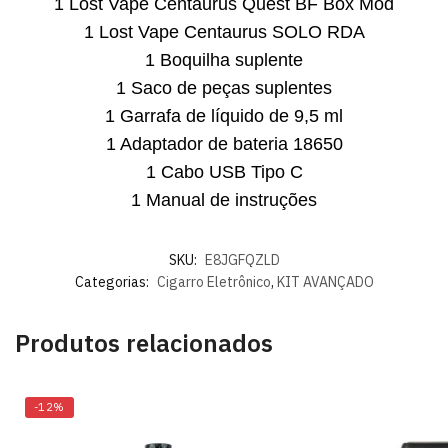
1 Lost Vape Centaurus Quest BF Box Mod
1 Lost Vape Centaurus SOLO RDA
1 Boquilha suplente
1 Saco de peças suplentes
1 Garrafa de líquido de 9,5 ml
1 Adaptador de bateria 18650
1 Cabo USB Tipo C
1 Manual de instruções
SKU:
E8JGFQZLD
Categorias:
Cigarro Eletrônico
,
KIT AVANÇADO
Produtos relacionados
-12%