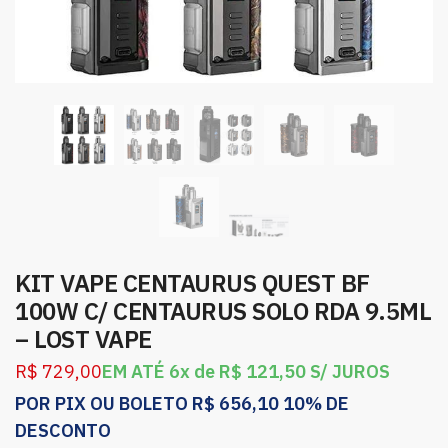
KIT VAPE CENTAURUS QUEST BF
100W C/ CENTAURUS SOLO RDA 9.5ML
– LOST VAPE
R$
729,00
EM ATÉ 6x de
R$
121,50
S/ JUROS
POR PIX OU BOLETO
R$
656,10
10% DE
DESCONTO