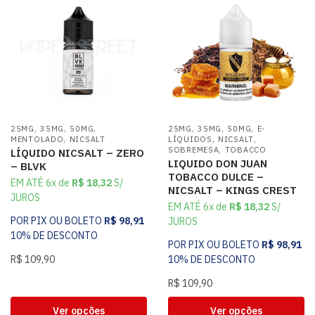
,
,
,
,
,
,
25MG
35MG
50MG
25MG
35MG
50MG
E-
,
,
,
MENTOLADO
NICSALT
LÍQUIDOS
NICSALT
,
SOBREMESA
TOBACCO
LÍQUIDO NICSALT – ZERO
LIQUIDO DON JUAN
– BLVK
TOBACCO DULCE –
EM ATÉ 6x de
R$
18,32
S/
NICSALT – KINGS CREST
JUROS
EM ATÉ 6x de
R$
18,32
S/
POR PIX OU BOLETO
R$
98,91
JUROS
10% DE DESCONTO
POR PIX OU BOLETO
R$
98,91
R$
109,90
10% DE DESCONTO
R$
109,90
Ver opções
Ver opções