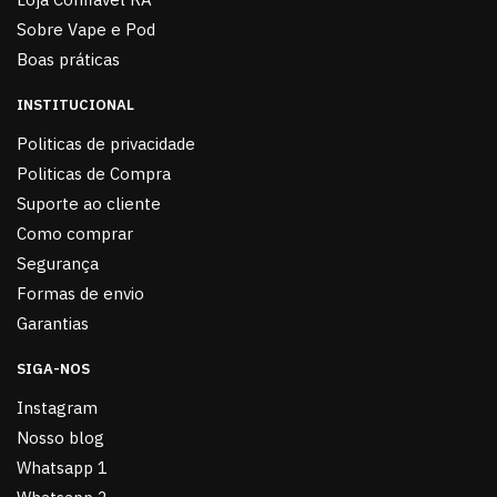
Sobre Vape e Pod
Boas práticas
INSTITUCIONAL
Politicas de privacidade
Politicas de Compra
Suporte ao cliente
Como comprar
Segurança
Formas de envio
Garantias
SIGA-NOS
Instagram
Nosso blog
Whatsapp 1