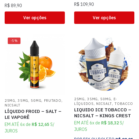
R$
109,90
R$
89,90
Ver opções
Ver opções
-5%
,
,
,
25MG
35MG
50MG
E-
,
,
,
,
25MG
35MG
50MG
FRUTADO
,
,
LÍQUIDOS
NICSALT
TOBACCO
NICSALT
LIQUIDO ICE TOBACCO –
LÍQUIDO FROID – SALT –
NICSALT – KINGS CREST
LE VAPORÊ
EM ATÉ 6x de
R$
18,32
S/
EM ATÉ 6x de
R$
12,65
S/
JUROS
JUROS