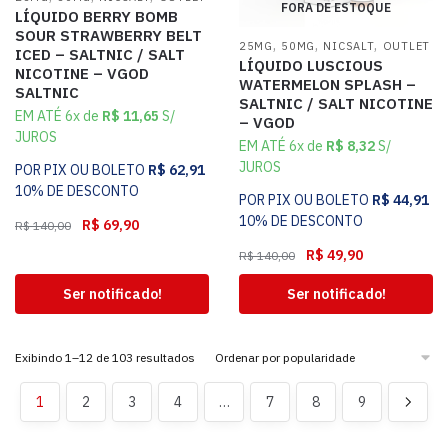
FORA DE ESTOQUE
LÍQUIDO BERRY BOMB
SOUR STRAWBERRY BELT
,
,
,
25MG
50MG
NICSALT
OUTLET
ICED – SALTNIC / SALT
LÍQUIDO LUSCIOUS
NICOTINE – VGOD
WATERMELON SPLASH –
SALTNIC
SALTNIC / SALT NICOTINE
EM ATÉ 6x de
R$
11,65
S/
– VGOD
JUROS
EM ATÉ 6x de
R$
8,32
S/
JUROS
POR PIX OU BOLETO
R$
62,91
10% DE DESCONTO
POR PIX OU BOLETO
R$
44,91
10% DE DESCONTO
R$
69,90
R$
140,00
R$
49,90
R$
140,00
Ser notificado!
Ser notificado!
Exibindo 1–12 de 103 resultados
1
2
3
4
…
7
8
9