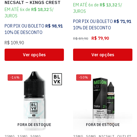
NICSALT – KINGS CREST
EM ATÉ 6x de
R$
13,32
S/
EM ATÉ 6x de
R$
18,32
S/
JUROS
JUROS
POR PIX OU BOLETO
R$
71,91
POR PIX OU BOLETO
R$
98,91
10% DE DESCONTO
10% DE DESCONTO
R$
79,90
R$
89,90
R$
109,90
Ver opções
Ver opções
-16%
-50%
FORA DE ESTOQUE
FORA DE ESTOQUE
,
,
,
,
,
,
25MG
35MG
50MG
25MG
50MG
NICSALT
OUTLET