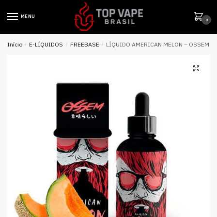
MENU
0
Início
/
E-LÍQUIDOS
/
FREEBASE
/
LÍQUIDO AMERICAN MELON – OSSEM