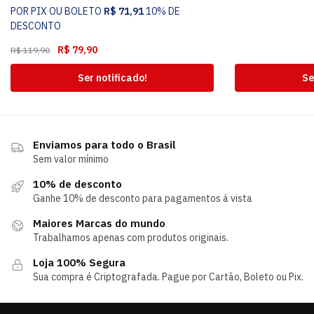
POR PIX OU BOLETO
R$
71,91
10% DE
DESCONTO
R$
79,90
R$
119,90
Ser notificado!
Se
Enviamos para todo o Brasil
Sem valor mínimo
10% de desconto
Ganhe 10% de desconto para pagamentos á vista
Maiores Marcas do mundo
Trabalhamos apenas com produtos originais.
Loja 100% Segura
Sua compra é Criptografada. Pague por Cartão, Boleto ou Pix.