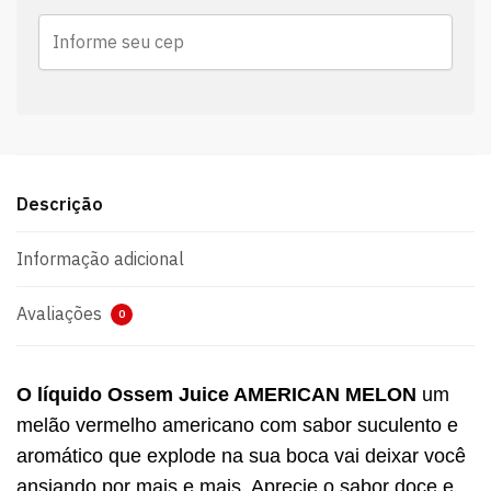
Descrição
Informação adicional
Avaliações
0
O líquido Ossem Juice AMERICAN MELON
um
melão vermelho americano com sabor suculento e
aromático que explode na sua boca vai deixar você
ansiando por mais e mais. Aprecie o sabor doce e