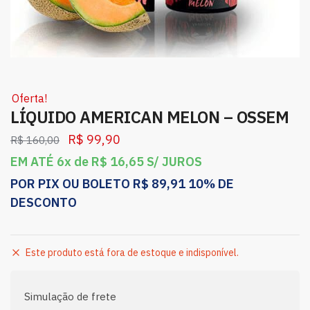
Oferta!
LÍQUIDO AMERICAN MELON – OSSEM
R$
99,90
R$
160,00
EM ATÉ 6x de
R$
16,65
S/ JUROS
POR PIX OU BOLETO
R$
89,91
10% DE
DESCONTO
Este produto está fora de estoque e indisponível.
Simulação de frete