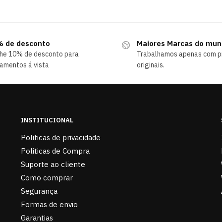
 de desconto
Maiores Marcas do mu
he 10% de desconto para
Trabalhamos apenas com p
amentos á vista
originais.
INSTITUCIONAL
Politicas de privacidade
Politicas de Compra
Suporte ao cliente
Como comprar
Segurança
Formas de envio
Garantias