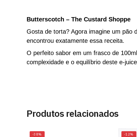
Butterscotch – The Custard Shoppe ​
Gosta de torta? Agora imagine um pão 
encontrou exatamente essa receita.
O perfeito sabor em um frasco de 100ml,
complexidade e o equilíbrio deste e-juice
Produtos relacionados
-38%
-12%