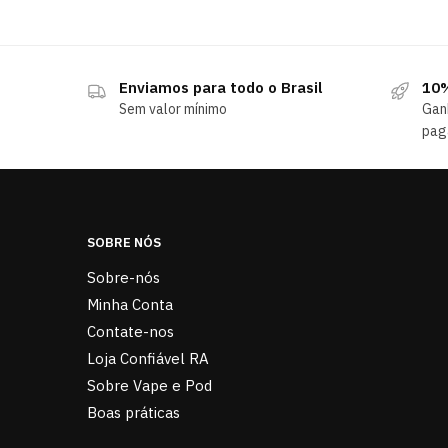
Enviamos para todo o Brasil
10%
Sem valor mínimo
Gan
pag
SOBRE NÓS
Sobre-nós
Minha Conta
Contate-nos
Loja Confiável RA
Sobre Vape e Pod
Boas práticas