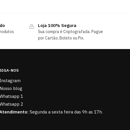
ndo
Loja 100% Segura
rodutos
Sua compra é Criptografada. Pague
por Cartão, Boleto ou Pix.
SIGA-NOS
Instagram
Nosso blog
Whatsapp 1
Whatsapp 2
Atendimento:
Segunda a sexta feira das 9h as 17h.