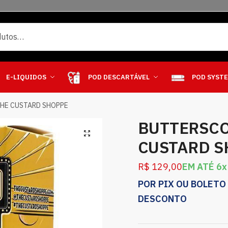
E-LIQUIDOS
POD DESCARTÁVEL
POD SYST
HE CUSTARD SHOPPE
BUTTERSCO
CUSTARD S
R$
129,00
EM ATÉ 6x
POR PIX OU BOLETO
DESCONTO