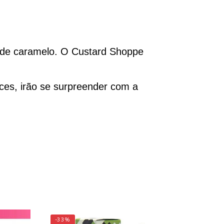
e de caramelo. O Custard Shoppe
oces, irão se surpreender com a
-33%