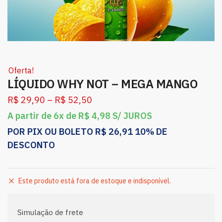
Oferta!
LÍQUIDO WHY NOT – MEGA MANGO
R$
29,90
–
R$
52,50
A partir de 6x de
R$
4,98
S/ JUROS
POR PIX OU BOLETO
R$
26,91
10% DE
DESCONTO
Este produto está fora de estoque e indisponível.
Simulação de frete