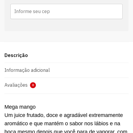
Descrição
Informação adicional
Avaliações
0
Mega mango
Um juice frutado, doce e agradável extremamente
aromático e que mantém o sabor nos lábios e na
boca mesmo depois que você para de vaporar, com