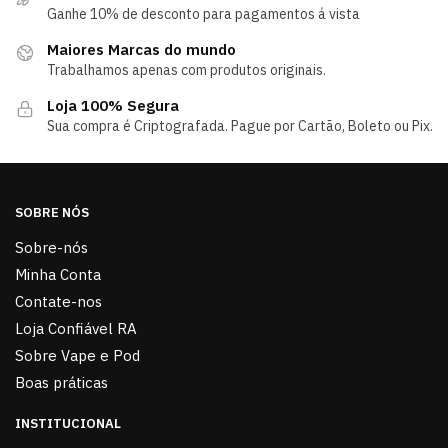
Ganhe 10% de desconto para pagamentos á vista
Maiores Marcas do mundo
Trabalhamos apenas com produtos originais.
Loja 100% Segura
Sua compra é Criptografada. Pague por Cartão, Boleto ou Pix.
SOBRE NÓS
Sobre-nós
Minha Conta
Contate-nos
Loja Confiável RA
Sobre Vape e Pod
Boas práticas
INSTITUCIONAL