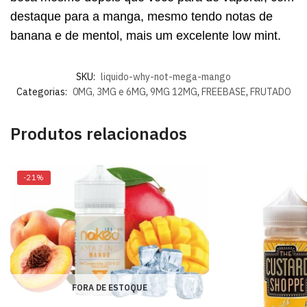
destaque para a manga, mesmo tendo notas de
banana e de mentol, mais um excelente low mint.
SKU:
liquido-why-not-mega-mango
Categorias:
0MG, 3MG e 6MG
,
9MG 12MG
,
FREEBASE
,
FRUTADO
Produtos relacionados
-21%
FORA DE ESTOQUE