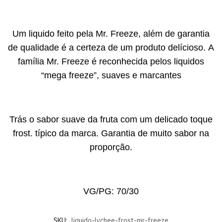
Um liquido feito pela Mr. Freeze, além de garantia
de qualidade é a certeza de um produto delícioso. A
família Mr. Freeze é reconhecida pelos liquidos
“mega freeze”, suaves e marcantes
Trás o sabor suave da fruta com um delicado toque
frost. típico da marca. Garantia de muito sabor na
proporção.
VG/PG: 70/30
SKU:
liquido-lychee-frost-mr-freeze