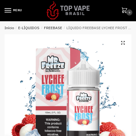
MENU
0
Início
/
E-LÍQUIDOS
/
FREEBASE
/
LÍQUIDO FREEBASE LYCHEE FROST – MR FREEZE