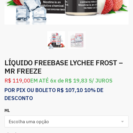
LÍQUIDO FREEBASE LYCHEE FROST –
MR FREEZE
R$
119,00
EM ATÉ 6x de
R$
19,83
S/ JUROS
POR PIX OU BOLETO
R$
107,10
10% DE
DESCONTO
ML