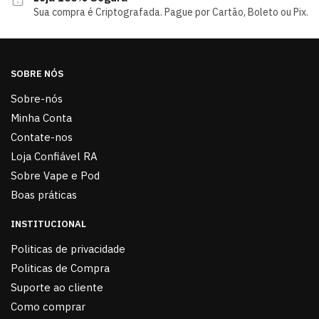
Sua compra é Criptografada. Pague por Cartão, Boleto ou Pix.
SOBRE NÓS
Sobre-nós
Minha Conta
Contate-nos
Loja Confiável RA
Sobre Vape e Pod
Boas práticas
INSTITUCIONAL
Politicas de privacidade
Politicas de Compra
Suporte ao cliente
Como comprar