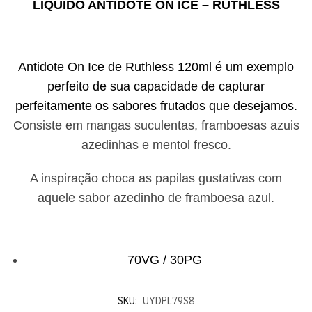
LÍQUIDO ANTIDOTE ON ICE – RUTHLESS
Antidote On Ice de Ruthless 120ml é um exemplo
perfeito de sua capacidade de capturar
perfeitamente os sabores frutados que desejamos.
Consiste em mangas suculentas, framboesas azuis
azedinhas e mentol fresco.
A inspiração choca as papilas gustativas com
aquele sabor azedinho de framboesa azul.
70VG / 30PG
SKU:
UYDPL79S8