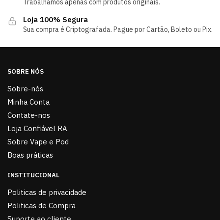
Trabalhamos apenas com produtos originais.
Loja 100% Segura
Sua compra é Criptografada. Pague por Cartão, Boleto ou Pix.
SOBRE NÓS
Sobre-nós
Minha Conta
Contate-nos
Loja Confiável RA
Sobre Vape e Pod
Boas práticas
INSTITUCIONAL
Politicas de privacidade
Politicas de Compra
Suporte ao cliente