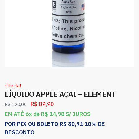
Oferta!
LÍQUIDO APPLE AÇAI – ELEMENT
R$
89,90
R$
120,00
EM ATÉ 6x de
R$
14,98
S/ JUROS
POR PIX OU BOLETO
R$
80,91
10% DE
DESCONTO