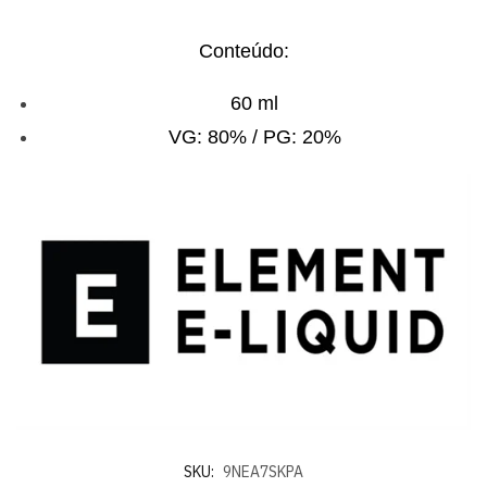
Conteúdo:
60 ml
VG: 80% / PG: 20%
SKU:
9NEA7SKPA