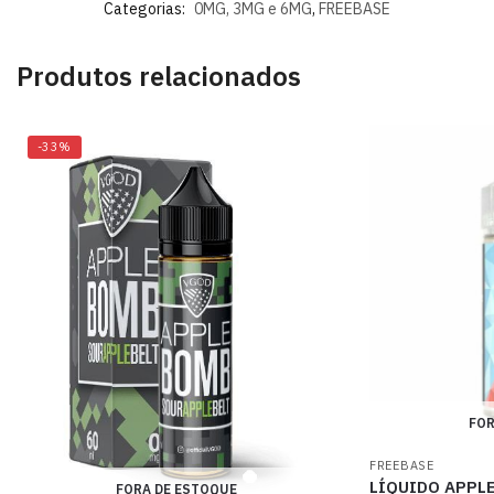
Categorias:
0MG, 3MG e 6MG
,
FREEBASE
Produtos relacionados
-33%
FOR
FREEBASE
LÍQUIDO APPLE
FORA DE ESTOQUE