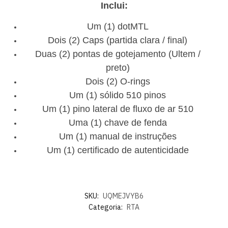
Inclui:
Um (1) dotMTL
Dois (2) Caps (partida clara / final)
Duas (2) pontas de gotejamento (Ultem /
preto)
Dois (2) O-rings
Um (1) sólido 510 pinos
Um (1) pino lateral de fluxo de ar 510
Uma (1) chave de fenda
Um (1) manual de instruções
Um (1) certificado de autenticidade
SKU:
UQMEJVYB6
Categoria:
RTA