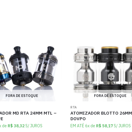
FORA DE ESTOQUE
FORA DE ESTOQUE
RTA
ADOR MD RTA 24MM MTL –
ATOMIZADOR BLOTTO 26MM
PE
DOVPO
x de
R$
38,32
S/ JUROS
EM ATÉ 6x de
R$
58,17
S/ JUROS