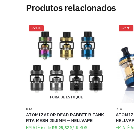
Produtos relacionados
-51%
-21%
FORA DE ESTOQUE
RTA
RTA
ATOMIZADOR DEAD RABBIT R TANK
ATOMIZ
RTA MESH 25.5MM – HELLVAPE
HELLVA
EM ATÉ 6x de
R$
25,82
S/ JUROS
EM ATÉ 6