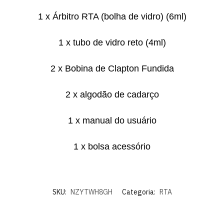
1 x Árbitro RTA (bolha de vidro) (6ml)
1 x tubo de vidro reto (4ml)
2 x Bobina de Clapton Fundida
2 x algodão de cadarço
1 x manual do usuário
1 x bolsa acessório
SKU:
NZYTWH8GH
Categoria:
RTA