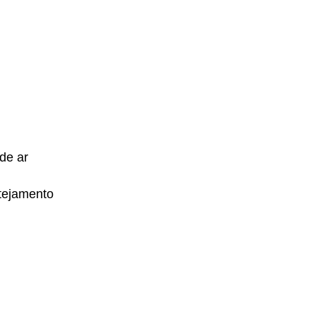
de ar
tejamento