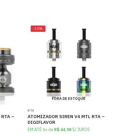
-10%
FORA DE ESTOQUE
RTA
 RTA –
ATOMIZADOR SIREN V4 MTL RTA –
DIGIFLAVOR
EM ATÉ 6x de
R$
44,98
S/ JUROS