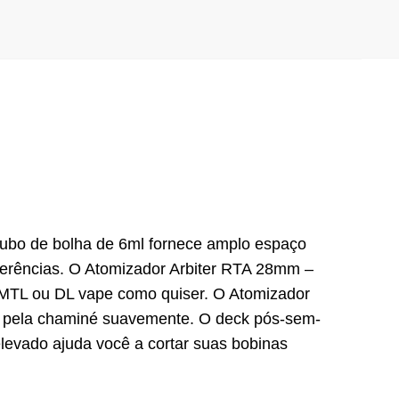
ubo de bolha de 6ml fornece amplo espaço
erências. O Atomizador Arbiter RTA 28mm –
 MTL ou DL vape como quiser. O Atomizador
rá pela chaminé suavemente. O deck pós-sem-
levado ajuda você a cortar suas bobinas