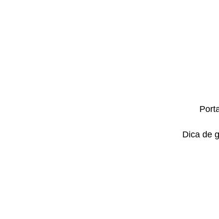
Port
Dica de 