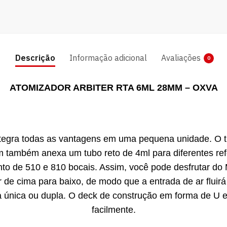
Descrição
Informação adicional
Avaliações
0
ATOMIZADOR ARBITER RTA 6ML 28MM – OXVA
tegra todas as vantagens em uma pequena unidade. O t
também anexa um tubo reto de 4ml para diferentes ref
to de 510 e 810 bocais. Assim, você pode desfrutar do
r de cima para baixo, de modo que a entrada de ar flui
na única ou dupla. O deck de construção em forma de U e
facilmente.