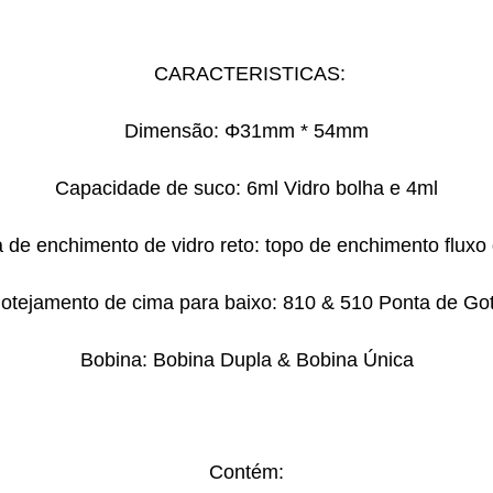
CARACTERISTICAS:
Dimensão: Φ31mm * 54mm
Capacidade de suco: 6ml Vidro bolha e 4ml
a de enchimento de vidro reto: topo de enchimento fluxo 
gotejamento de cima para baixo: 810 & 510 Ponta de Go
Bobina: Bobina Dupla & Bobina Única
Contém: