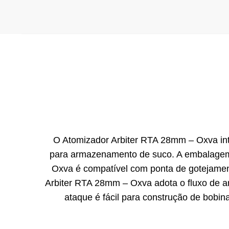
O Atomizador Arbiter RTA 28mm – Oxva in
para armazenamento de suco. A embalagem 
Oxva é compatível com ponta de gotejamen
Arbiter RTA 28mm – Oxva adota o fluxo de a
ataque é fácil para construção de bobi