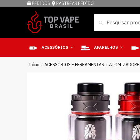
PEDIDOS
RASTREAR PEDIDO
Pesquisar
ACESSÓRIOS
APARELHOS
Início
ACESSÓRIOS E FERRAMENTAS
ATOMIZADORE
/
/