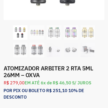
ATOMIZADOR ARBITER 2 RTA 5ML
26MM – OXVA
R$
279,00
EM ATÉ 6x de
R$
46,50
S/ JUROS
POR PIX OU BOLETO
R$
251,10
10% DE
DESCONTO