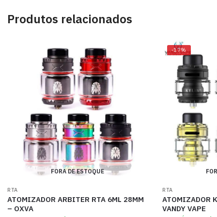
Produtos relacionados
-17%
FORA DE ESTOQUE
FOR
RTA
RTA
ATOMIZADOR ARBITER RTA 6ML 28MM
ATOMIZADOR K
– OXVA
VANDY VAPE