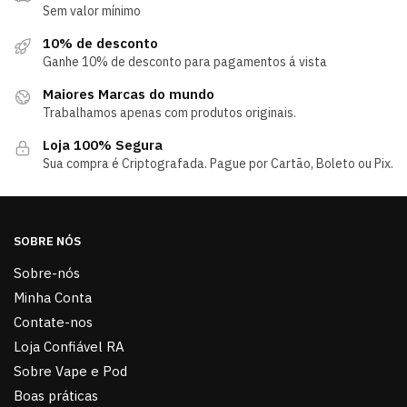
Sem valor mínimo
10% de desconto
Ganhe 10% de desconto para pagamentos á vista
Maiores Marcas do mundo
Trabalhamos apenas com produtos originais.
Loja 100% Segura
Sua compra é Criptografada. Pague por Cartão, Boleto ou Pix.
SOBRE NÓS
Sobre-nós
Minha Conta
Contate-nos
Loja Confiável RA
Sobre Vape e Pod
Boas práticas