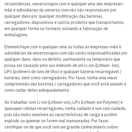
circunstâncias. universovapor.com e qualquer uma das empresas-
mãe e subsidiárias da universo.com não são responsáveis ​​por
qualquer dano por qualquer modificação das baterias,
carregadores, dispositivos e outros produtos que transportamos
em qualquer forma ou formato, incluindo a fabricação de
embalagens.
ElementVape.com e qualquer uma ou todas as empresas-mãe e
subsidiárias da universovapor.com não serão responsabilizadas por
qualquer dano, dano ou defeito, permanente ou temporário que
possa ser causado pelo uso indevido de um Li-ion (Lithium- íon),
LiPo (polímero de íons de lítio) e qualquer bateria recarregável /
baterias, bem como carregadores. Por favor, tenha uma maior
compreensão das baterias / carregadores que você está usando e
como cuidar deles adequadamente.
Ao trabalhar com Li-ion (Lithium-ion), LiPo (Lithium-ion Polymer) e
quaisquer células recarregáveis, tenha cuidado e use com cuidado,
pois são muito sensíveis às características de carga e podem
explodir ou queimar se forem mal manuseadas. Por favor,
certifique-se de que você tem um grande conhecimento sobre