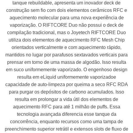
tanque rebuildable, apresenta um inovador deck de
construção sem fio com dois elementos cerâmicos RFC e
aquecimento molecular para uma nova experiência de
vaporização. O RIFTCORE Duo não possui o deck de
compilação tradicional, mas o Joyetech RIFTCORE Duo
utiliza dois elementos de aquecimento RFC Mesh Chip
orientados verticalmente e com aquecimento rápido,
mantidos no lugar por parafusos sextavados verticais para
prensar em torno de uma massa de algodão. Isso resulta
em suco uniformemente vaporizado. O engenhoso design
resulta em eLiquid uniformemente vaporizadoe
capacidade de auto-limpeza por queima a seco RFC RDA
para purgar os depósitos de carbono acumulados. Isso
resulta em prolongar a vida útil dos elementos de
aquecimento RFC para até 1 milhão de puffs. Essa
tecnologia avançada diferencia esse tanque da
concorrência, enquanto recursos como uma tampa de
preenchimento superior retrátil e extensos slots de fluxo de