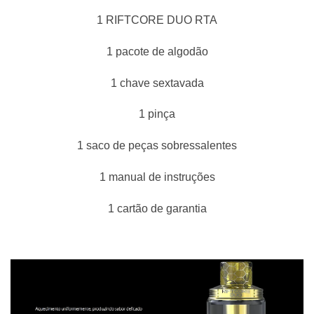
1 RIFTCORE DUO RTA
1 pacote de algodão
1 chave sextavada
1 pinça
1 saco de peças sobressalentes
1 manual de instruções
1 cartão de garantia