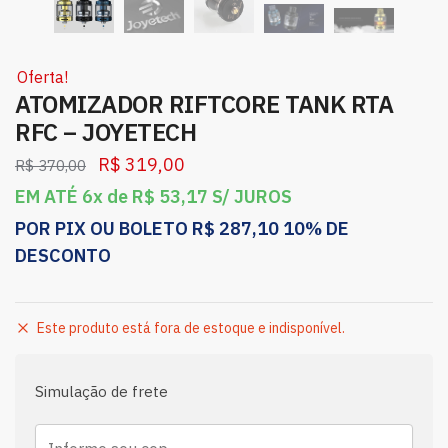
Oferta!
ATOMIZADOR RIFTCORE TANK RTA
RFC – JOYETECH
R$
319,00
R$
370,00
EM ATÉ 6x de
R$
53,17
S/ JUROS
POR PIX OU BOLETO
R$
287,10
10% DE
DESCONTO
Este produto está fora de estoque e indisponível.
Simulação de frete