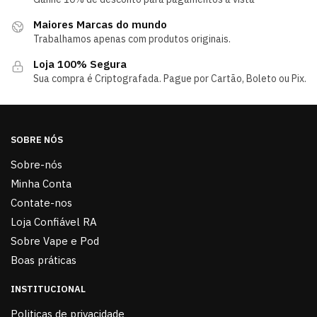
Maiores Marcas do mundo
Trabalhamos apenas com produtos originais.
Loja 100% Segura
Sua compra é Criptografada. Pague por Cartão, Boleto ou Pix.
SOBRE NÓS
Sobre-nós
Minha Conta
Contate-nos
Loja Confiável RA
Sobre Vape e Pod
Boas práticas
INSTITUCIONAL
Politicas de privacidade