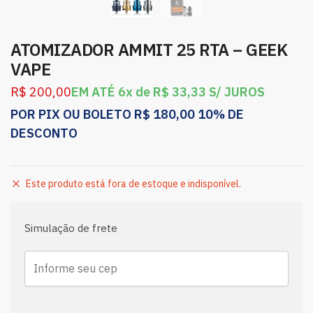
ATOMIZADOR AMMIT 25 RTA – GEEK
VAPE
R$
200,00
EM ATÉ 6x de
R$
33,33
S/ JUROS
POR PIX OU BOLETO
R$
180,00
10% DE
DESCONTO
Este produto está fora de estoque e indisponível.
Simulação de frete