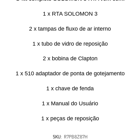
1 x RTA SOLOMON 3
2 x tampas de fluxo de ar interno
1 x tubo de vidro de reposição
2 x bobina de Clapton
1 x 510 adaptador de ponta de gotejamento
1 x chave de fenda
1 x Manual do Usuário
1 x peças de reposição
SKU:
R7PB8Z87H