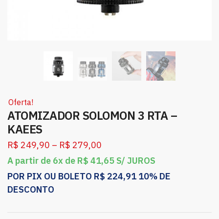
Oferta!
ATOMIZADOR SOLOMON 3 RTA –
KAEES
R$
249,90
–
R$
279,00
A partir de 6x de
R$
41,65
S/ JUROS
POR PIX OU BOLETO
R$
224,91
10% DE
DESCONTO