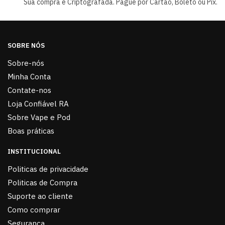
Sua compra é Criptografada. Pague por Cartão, Boleto ou Pix.
SOBRE NÓS
Sobre-nós
Minha Conta
Contate-nos
Loja Confiável RA
Sobre Vape e Pod
Boas práticas
INSTITUCIONAL
Politicas de privacidade
Politicas de Compra
Suporte ao cliente
Como comprar
Segurança