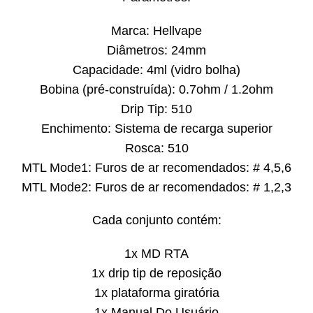
Marca: Hellvape
Diâmetros: 24mm
Capacidade: 4ml (vidro bolha)
Bobina (pré-construída): 0.7ohm / 1.2ohm
Drip Tip: 510
Enchimento: Sistema de recarga superior
Rosca: 510
MTL Mode1: Furos de ar recomendados: # 4,5,6
MTL Mode2: Furos de ar recomendados: # 1,2,3
Cada conjunto contém:
1x MD RTA
1x drip tip de reposição
1x plataforma giratória
1x Manual Do Usuário