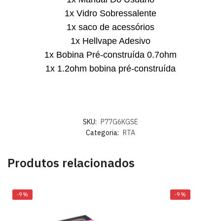
1x Vidro Sobressalente
1x saco de acessórios
1x Hellvape Adesivo
1x Bobina Pré-construída 0.7ohm
1x 1.2ohm bobina pré-construída
SKU:
P77G6KGSE
Categoria:
RTA
Produtos relacionados
-9%
-9%