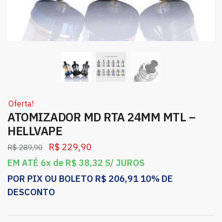
Oferta!
ATOMIZADOR MD RTA 24MM MTL –
HELLVAPE
R$
229,90
R$
289,90
EM ATÉ 6x de
R$
38,32
S/ JUROS
POR PIX OU BOLETO
R$
206,91
10% DE
DESCONTO