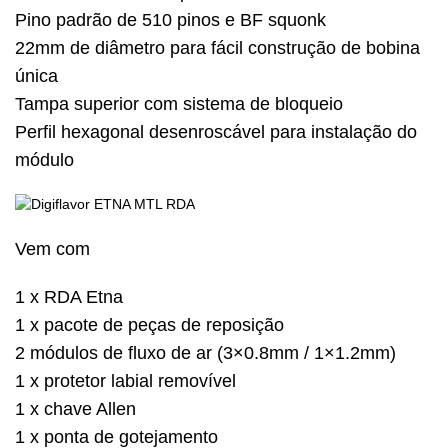
Pino padrão de 510 pinos e BF squonk
22mm de diâmetro para fácil construção de bobina
única
Tampa superior com sistema de bloqueio
Perfil hexagonal desenroscável para instalação do
módulo
Vem com
1 x RDA Etna
1 x pacote de peças de reposição
2 módulos de fluxo de ar (3×0.8mm / 1×1.2mm)
1 x protetor labial removível
1 x chave Allen
1 x ponta de gotejamento