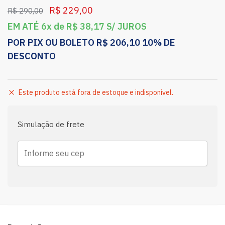
R$
229,00
R$
290,00
EM ATÉ 6x de
R$
38,17
S/ JUROS
POR PIX OU BOLETO
R$
206,10
10% DE
DESCONTO
Este produto está fora de estoque e indisponível.
Simulação de frete