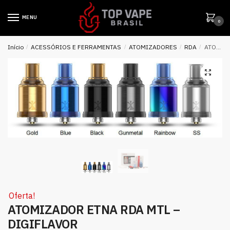
MENU
0
Início
/
ACESSÓRIOS E FERRAMENTAS
/
ATOMIZADORES
/
RDA
/
ATOMIZADOR ETNA RDA MTL – DIGIFLAVOR
Oferta!
ATOMIZADOR ETNA RDA MTL –
DIGIFLAVOR