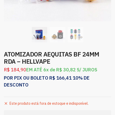
ATOMIZADOR AEQUITAS BF 24MM
RDA – HELLVAPE
R$
184,90
EM ATÉ 6x de
R$
30,82
S/ JUROS
POR PIX OU BOLETO
R$
166,41
10% DE
DESCONTO
Este produto está fora de estoque e indisponível.