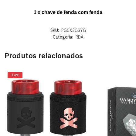
1 x chave de fenda com fenda
SKU:
PGCX3GSYG
Categoria:
RDA
Produtos relacionados
-14%