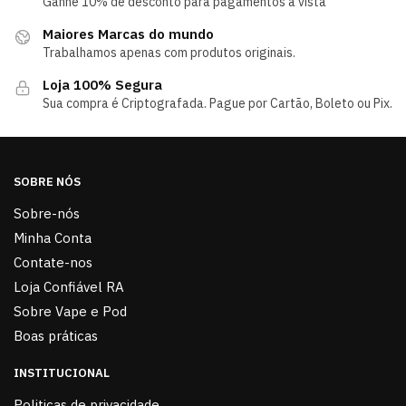
Ganhe 10% de desconto para pagamentos á vista
Maiores Marcas do mundo
Trabalhamos apenas com produtos originais.
Loja 100% Segura
Sua compra é Criptografada. Pague por Cartão, Boleto ou Pix.
SOBRE NÓS
Sobre-nós
Minha Conta
Contate-nos
Loja Confiável RA
Sobre Vape e Pod
Boas práticas
INSTITUCIONAL
Politicas de privacidade