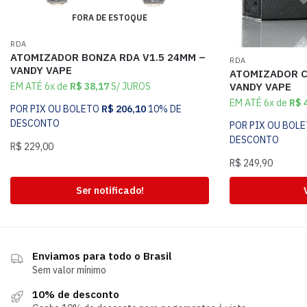
FORA DE ESTOQUE
RDA
ATOMIZADOR BONZA RDA V1.5 24MM –
RDA
VANDY VAPE
ATOMIZADOR C
VANDY VAPE
EM ATÉ 6x de
R$
38,17
S/ JUROS
EM ATÉ 6x de
R$
4
POR PIX OU BOLETO
R$
206,10
10% DE
DESCONTO
POR PIX OU BOL
DESCONTO
R$
229,00
R$
249,90
Ser notificado!
Enviamos para todo o Brasil
Sem valor mínimo
10% de desconto