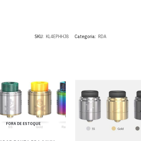
SKU:
KL4EPHHJ8
Categoria:
RDA
FORA DE ESTOQUE