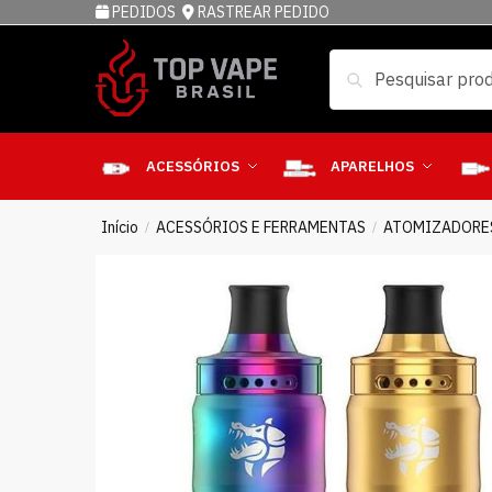
PEDIDOS
RASTREAR PEDIDO
Pesquisar
ACESSÓRIOS
APARELHOS
Início
ACESSÓRIOS E FERRAMENTAS
ATOMIZADORE
/
/