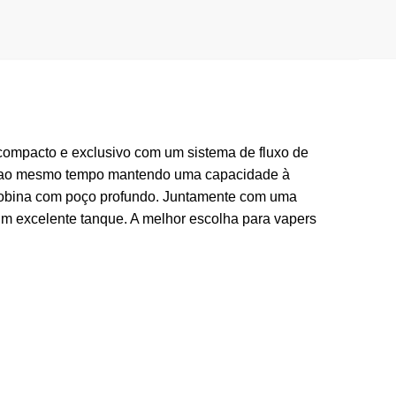
mpacto e exclusivo com um sistema de fluxo de
vel, ao mesmo tempo mantendo uma capacidade à
bobina com poço profundo. Juntamente com uma
um excelente tanque. A melhor escolha para vapers