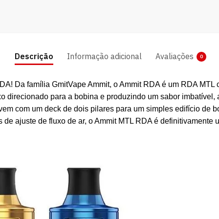
Descrição
Informação adicional
Avaliações
0
A! Da família GmitVape Ammit, o Ammit RDA é um RDA MTL co
baixo direcionado para a bobina e produzindo um sabor imbatí
m com um deck de dois pilares para um simples edifício de 
 de ajuste de fluxo de ar, o Ammit MTL RDA é definitivamente 