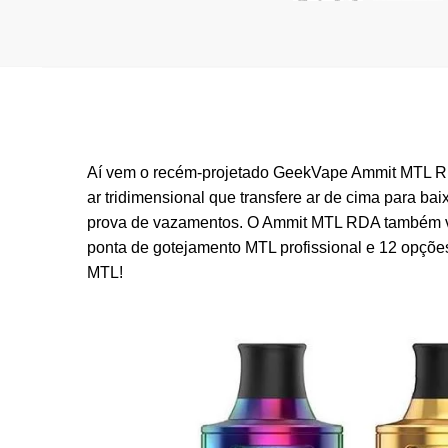
Aí vem o recém-projetado GeekVape Ammit MTL RD
ar tridimensional que transfere ar de cima para 
prova de vazamentos. O Ammit MTL RDA também ve
ponta de gotejamento MTL profissional e 12 opções
MTL!