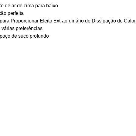
o de ar de cima para baixo
ção perfeita
ra Proporcionar Efeito Extraordinário de Dissipação de Calor
 várias preferências
m poço de suco profundo