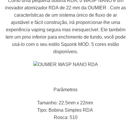
Como uma pequena bobina RDA, o WASP NANO é um
inovador atomizador RDA de 22 mm da OUMIER . Com as
características de um sistema único de fluxo de ar
ajustável e fácil construção, irá proporcionar-lhe uma
experiência vaping segura mas inesquecível. Ele também
tem um pino inferior para enchimento de fundo, você pode
usá-lo com o seu estilo Squonk MOD. 5 cores estão
disponíveis.
Parâmetros
Tamanho: 22.5mm x 22mm
Tipo: Bobina Simples RDA
Rosca: 510