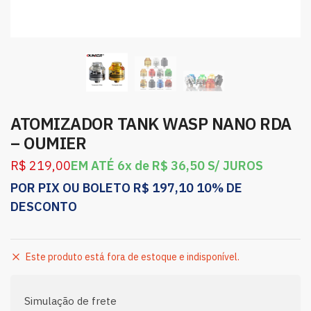
ATOMIZADOR TANK WASP NANO RDA
– OUMIER
R$
219,00
EM ATÉ 6x de
R$
36,50
S/ JUROS
POR PIX OU BOLETO
R$
197,10
10% DE
DESCONTO
Este produto está fora de estoque e indisponível.
Simulação de frete