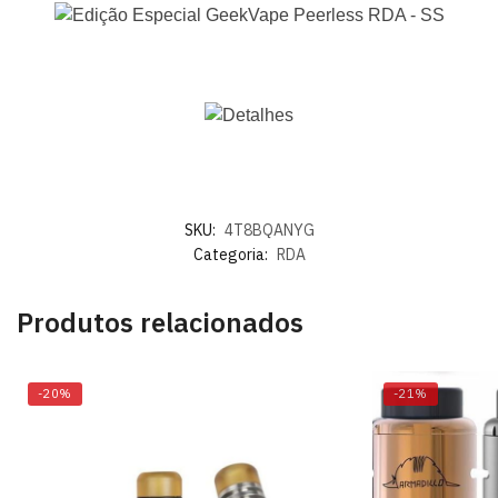
SKU:
4T8BQANYG
Categoria:
RDA
Produtos relacionados
-20%
-21%