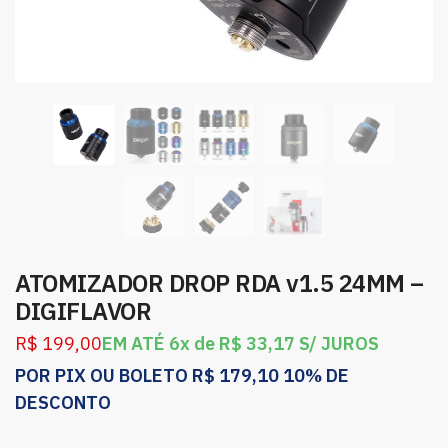
ATOMIZADOR DROP RDA v1.5 24MM –
DIGIFLAVOR
R$
199,00
EM ATÉ 6x de
R$
33,17
S/ JUROS
POR PIX OU BOLETO
R$
179,10
10% DE
DESCONTO