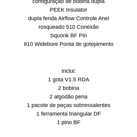
configuração de bobina dupla
PEEK Insulator
dupla fenda Airflow Controle Anel
rosqueado 510 Conexão
Squonk BF Pin
810 Widebore Ponta de gotejamento
Inclui:
1 gota V1.5 RDA
2 bobina
2 algodão pena
1 pacote de peças sobressalentes
1 ferramenta triangular DF
1 pino BF