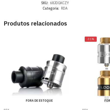
SKU:
68JDGKCZY
Categoria:
RDA
Produtos relacionados
-31%
FORA DE ESTOQUE
FOR