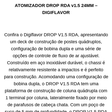
ATOMIZADOR DROP RDA v1.5 24MM –
DIGIFLAVOR
Confira o Digiflavor DROP V1.5 RDA, apresentando
um deck de construção de postes quádruplos,
configuração de bobina dupla e uma série de
opções de controle de fluxo de ar ajustável.
Construído em aço inoxidável durável, o chassi é
relativamente resistente a impactos e é perfeito
para construção. Acomodando uma configuração de
bobina dupla, o DROP V1.5 RDA tem uma
plataforma de construção de coluna quádrupla com
1 terminal por coluna, lateralmente fixado por meio
de parafusos de cabeça chata. Com um poço de
suco de 5 mm de profundidade, o DROP V1.5 RDA