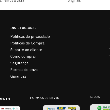
amentos á vista
originais.
INSTITUCIONAL
Politicas de privacidade
Politicas de Compra
Suporte ao cliente
Como comprar
Segurança
Formas de envio
Garantias
SELOS
FORMAS DE ENVIO
MENTO