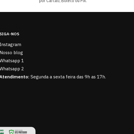
por Cartão, Boleto ou Pix.
SIGA-NOS
Instagram
Nosso blog
Whatsapp 1
Whatsapp 2
Atendimento:
Segunda a sexta feira das 9h as 17h.