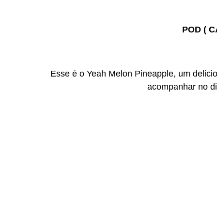
POD ( C
Esse é o Yeah Melon Pineapple​, um delic
acompanhar no dia