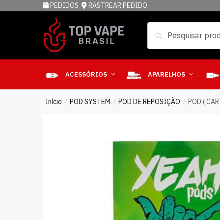
PEDIDOS
RASTREAR PEDIDO
Pesquisar
ACESSÓRIOS
APARELHOS
Início
POD SYSTEM
POD DE REPOSIÇÃO
POD ( CAR
/
/
/