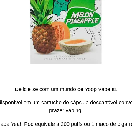
Delicie-se com um mundo de Yoop Vape It!.
isponível em um cartucho de cápsula descartável conve
prazer vaping.
ada Yeah Pod equivale a 200 puffs ou 1 maço de cigarr