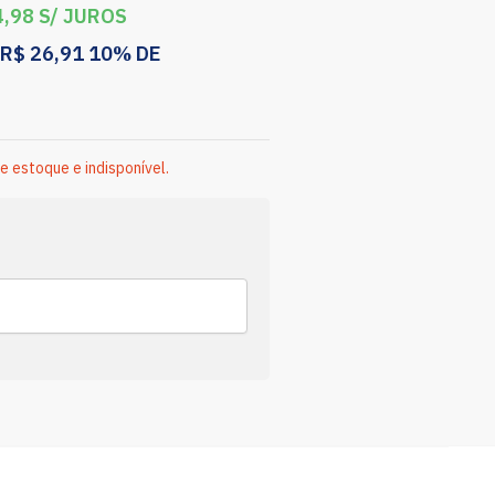
,98
S/ JUROS
R$
26,91
10% DE
e estoque e indisponível.