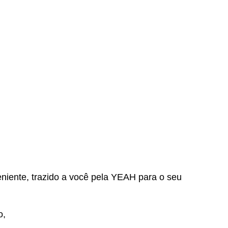
niente, trazido a você pela YEAH para o seu
o,