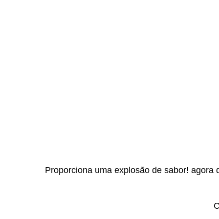
Proporciona uma explosão de sabor! agora d
C