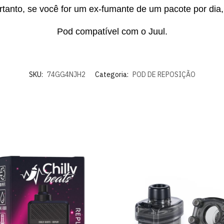
ortanto, se você for um ex-fumante de um pacote por dia
Pod compatível com o Juul.
SKU:
74GG4NJH2
Categoria:
POD DE REPOSIÇÃO